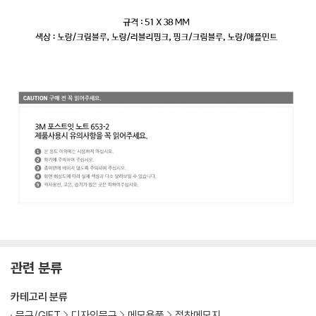
관련 분류
카테고리 분류
문구/GIFT
디자인문구
메모용품
접착메모지