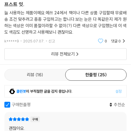
프스트 잇.
늘 사용하는 제품이예요.예쓰 24에서 책이나 다른 상품 구입할때 무료배
송 조건 맞추려고 종종 구입하고는 합니다.보는 눈은 다 똑같은지 제가 원
하는 색상은 이미 품절이라할 수 없이(?) 다른 색상으로 구입했는데 이 색
도 색감도 선명하고 사용해보니 괜찮아요.
k*****9
2025.07.07.
신고
0
댓글
0
리뷰 전체보기
리뷰
16
한줄평
25
클린봇
이 부적절한 글을 감지 중입니다.
설정
구매한줄평
추천순
구매
괜찮아요.