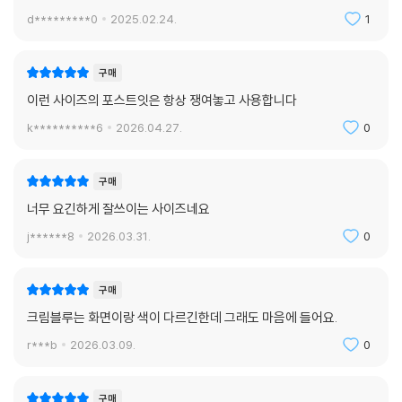
d*********0
2025.02.24.
1
구매
이런 사이즈의 포스트잇은 항상 쟁여놓고 사용합니다
k**********6
2026.04.27.
0
구매
너무 요긴하게 잘쓰이는 사이즈네요
j******8
2026.03.31.
0
구매
크림블루는 화면이랑 색이 다르긴한데 그래도 마음에 들어요.
r***b
2026.03.09.
0
구매