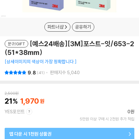
파트너샵
공유하기
[예스24배송][3M]포스트-잇/653-2
문구/GIFT
(51*38mm)
상세이미지의 색상이 가장 정확합니다.
9.8
판매지수
5,040
41
2,500
원
21
1,970
YES포인트
0원
5만원 이상 구매 시 2천원 추가 적립
앱 다운 시 1천원 상품권