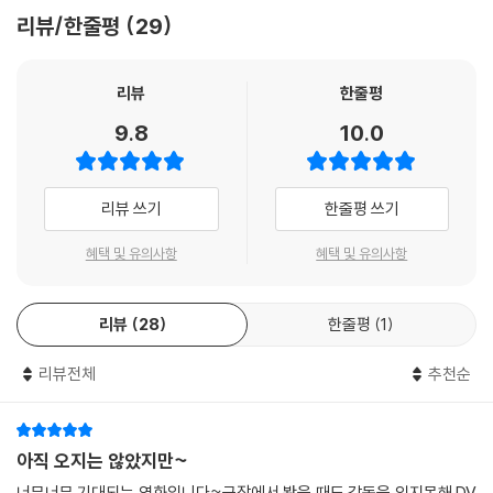
리뷰/한줄평
29
리뷰
한줄평
9.8
10.0
리뷰 쓰기
한줄평 쓰기
혜택 및 유의사항
혜택 및 유의사항
리뷰
28
한줄평
1
리뷰전체
추천순
아직 오지는 않았지만~
너무너무 기대되는 영화입니다~극장에서 봤을 때도 감동을 잊지못해 DV