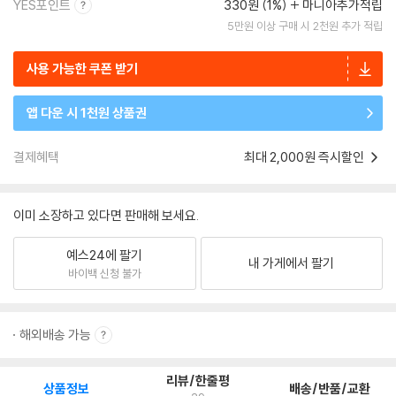
YES포인트
330원 (1%)
마니아추가적립
5만원 이상 구매 시 2천원 추가 적립
사용 가능한 쿠폰 받기
앱 다운 시 1천원 상품권
결제혜택
최대 2,000원 즉시할인
이미 소장하고 있다면 판매해 보세요.
예스24에 팔기
내 가게에서 팔기
바이백 신청 불가
해외배송 가능
리뷰/한줄평
상품정보
배송/반품/교환