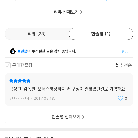
리뷰 전체보기
리뷰
28
한줄평
1
클린봇
이 부적절한 글을 감지 중입니다.
설정
구매한줄평
추천순
극장판, 감독판, 보너스영상까지 꽤 구성이 괜찮았던걸로 기억해요
a*******4
2017.05.13.
0
한줄평 전체보기