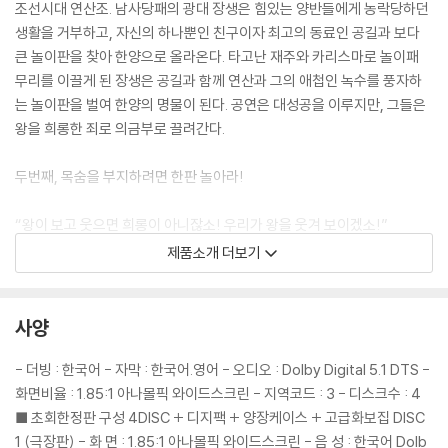
조선시대 연산조. 남사당패의 광대 장생은 힘있는 양반들에게 농락당하던
생활을 거부하고, 자신의 하나뿐인 친구이자 최고의 동료인 공길과 보다
큰 놀이판을 찾아 한양으로 올라온다. 타고난 재주와 카리스마로 놀이패
무리를 이끌게 된 장생은 공길과 함께 연산과 그의 애첩인 녹수를 풍자하
는 놀이판을 벌여 한양의 명물이 된다. 공연은 대성공을 이루지만, 그들은
왕을 희롱한 죄로 의금부로 끌려간다.
두번째, 목숨을 부지하려면 한판 놀아라!
“왕이 보고 웃으면 희롱이 아니잖소! 우리가 왕을 웃겨 보이겠소!”
“왕께서 보고도 웃지 않으시면 네놈들의 목을 칠 것이다”
제품소개 더보기
의금부에서 문초에 시달리던 장생은 특유의 당당함을 발휘해 왕을 웃겨 보
이겠다고 호언장담하지만 막상 왕 앞에서 공연을 시작하자 모든 광대들이
사양
얼어붙는다. 장생 역시 극도의 긴장감 속에서 왕을 웃기기 위해 갖은 노력
을 하지만 왕은 꿈쩍도 하지 않고... 바로 그 때 얌전하기만 한 공길이 기지
- 더빙 : 한국어 - 자막 : 한국어.영어 - 오디오 : Dolby Digital 5.1 DTS -
를 발휘해 특유의 앙칼진 연기를 선보이자 왕은 못 참겠다는 듯이 크게 웃
화면비율 : 1.85:1 아나몰픽 와이드스크린 - 지역코드 : 3 - 디스크수 : 4
어버린다. 이들의 공연에 흡족한 왕은 궁 내에 광대들의 거처, 희락원을 마
■ 초회한정판 구성 4DISC + 디지팩 + 양장케이스 + 고급화보집 DISC
련해 준다.
1 (극장판) - 화 면 : 1.85:1 아나몰픽 와이드스크린 - 음 성 : 한국어 Dolb