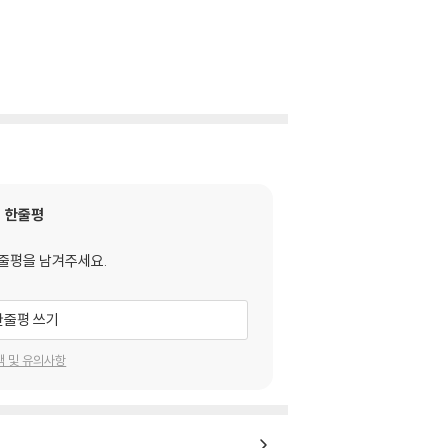
한줄평
줄평을 남겨주세요.
한줄평 쓰기
택 및 유의사항