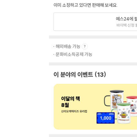
이미 소장하고 있다면 판매해 보세요.
예스24에 
바이백 신청 
해외배송 가능
문화비소득공제 가능
이 분야의 이벤트
13