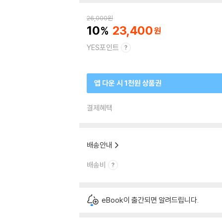
26,000
원
10
23,400
YES포인트
앱 다운 시 1천원 상품권
결제혜택
배송안내
배송비
eBook이 출간되면 알려드립니다.