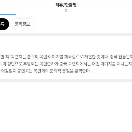
리뷰/한줄평
0
분류
품목정보
한 책. 목련희는 불교의 목련 이야기를 희곡장르로 개편한 것이다. 중국 전통
계의 성인으로 추앙되는 목련존자가 중국 목련희에서는 어떤 이미지를 지니는지 
면 어김없이 공연되는 목련희의 문화적 본질을 탐색한다.