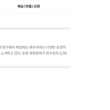
배송/반품/교환
문화 연구에서 목련희는 희곡이라는 다양한 공연의
소개하고 있다. 또한 목련문화가 전수된지 2,00