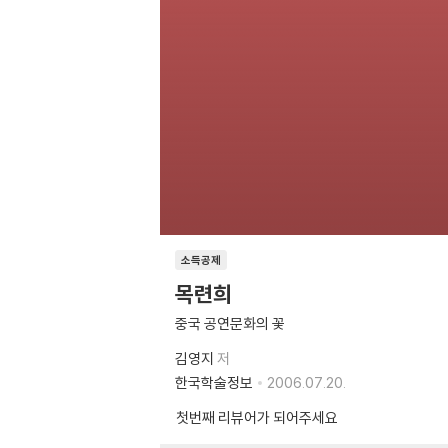
소득공제
목련희
중국 공연문화의 꽃
김영지
저
한국학술정보
2006.07.20.
첫번째 리뷰어가 되어주세요