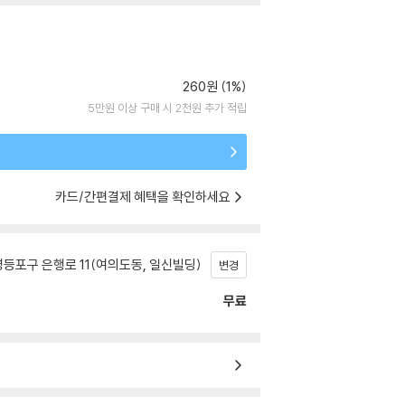
260원 (1%)
5만원 이상 구매 시 2천원 추가 적립
카드/간편결제 혜택을 확인하세요
등포구 은행로 11(여의도동, 일신빌딩)
변경
무료