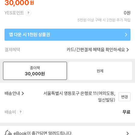
30,000
YES포인트
0원
5만원 이상 구매 시 2천원 추가 적립
앱 다운 시 1천원 상품권
결제혜택
카드/간편결제 혜택을 확인하세요
종이책
원제
30,000
원
배송안내
서울특별시 영등포구 은행로 11(여의도동,
변경
일신빌딩)
배송비
무료
eBook이 출간되면 알려드립니다.