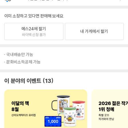
이미 소장하고 있다면 판매해 보세요.
예스24에 팔기
내 가게에서 팔기
바이백 신청 불가
국내배송만 가능
문화비소득공제 가능
이 분야의 이벤트
13