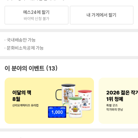
예스24에 팔기
내 가게에서 팔기
바이백 신청 불가
국내배송만 가능
문화비소득공제 가능
이 분야의 이벤트
13