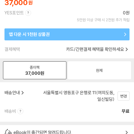
37,000
YES포인트
0원
5만원 이상 구매 시 2천원 추가 적립
앱 다운 시 1천원 상품권
결제혜택
카드/간편결제 혜택을 확인하세요
종이책
원제
37,000
원
배송안내
서울특별시 영등포구 은행로 11(여의도동,
변경
일신빌딩)
배송비
무료
eBook이 출간되면 알려드립니다.