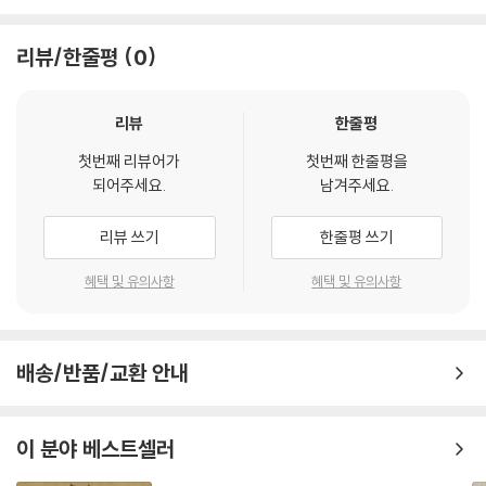
나 관행은 청산되지 못한 채, 개혁을 추진해야 할 주체인 사림파 스스로가
동·서로 분열되는 상황을 겪으면서 중심에 있는 임금이 확고하지 않고서는
리뷰/한줄평
0
개혁이 이루어질 수 없음을 절감했다.
왕에 대한 기대와 실망
리뷰
한줄평
첫번째 리뷰어가
첫번째 한줄평을
율곡은 선조에게 기대와 실망을 동시에 가진 듯하다. 율곡은 선조에 대해
되어주세요.
남겨주세요.
“총명한 자질을 갖고 있지만 도량이 넓지 못해 남이 단점을 지적하면 자신
을 알아주지 못한다며 받아들이지 않고, 자신이 잘한다고 생각하는데 더
리뷰 쓰기
한줄평 쓰기
잘하라고 충고하면 거꾸로 방향을 선회해 버리는 객기를 부리며, 유능한
사람을 전적으로 믿지 못하고, 잘못된 사람도 과감하게 청산하지 못한
혜택 및 유의사항
혜택 및 유의사항
다”고 지적했다. ＜위정＞ 편에서는 인재 등용에 관해 길게 논했는데, 인
재 등용이야말로 정치의 향방을 가름하는 가장 중요한 정치 행위로 보았기
때문일 것이다. 최종 인사권자인 임금은 직접 어떤 일을 할 필요가 없고, 적
배송/반품/교환 안내
합한 사람을 등용해 맡겨두면 된다. 제대로 된 사람을 쓸 수 있는 임금이 훌
륭한 임금인 것이다. 제대로 된 사람을 알아보고 등용하고 맡기려면 그만
한 인격이 갖추어져야 하는데, 그렇게 되기 위해 임금은 욕심이 적어야 하
이 분야 베스트셀러
며, 또 자기주장을 접고 남의 의견을 받아들일 수 있는 아량이 있어야 한다.
≪성학집요≫뿐만 아니라 유학에서 거론되는 최고의 왕은 훌륭한 신하들