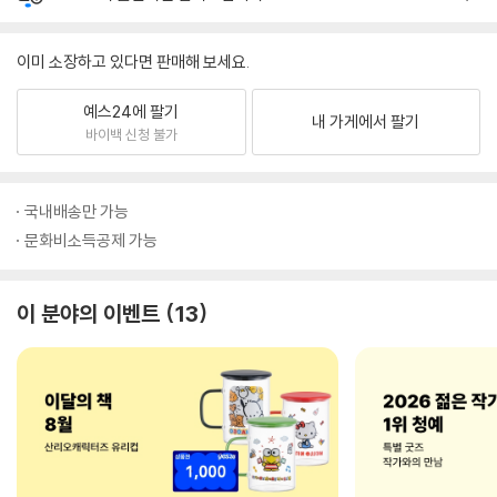
이미 소장하고 있다면 판매해 보세요.
예스24에 팔기
내 가게에서 팔기
바이백 신청 불가
국내배송만 가능
문화비소득공제 가능
이 분야의 이벤트
13