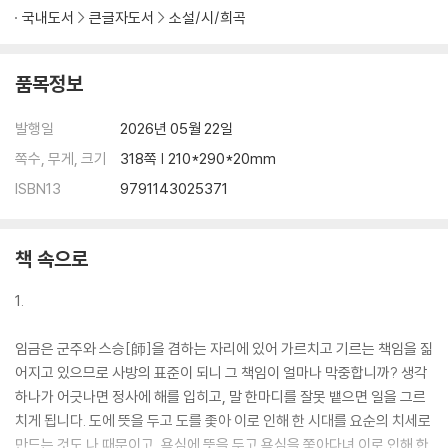
국내도서
큰글자도서
소설/시/희곡
품목정보
발행일
2026년 05월 22일
쪽수, 무게, 크기
318쪽 | 210*290*20mm
ISBN13
9791143025371
책 속으로
1.
임금은 군주와 스승[師]을 겸하는 자리에 있어 가르치고 기르는 책임을 짊
어지고 있으므로 사방의 표준이 되니 그 책임이 얼마나 막중합니까? 생각
하나가 어긋나면 정사에 해를 입히고, 말 한마디를 잘못 뱉으면 일을 그르
치게 됩니다. 도에 뜻을 두고 도를 좇아 이로 인해 한 시대를 요순의 치세로
만드는 것도 나 때문이고, 욕심에 뜻을 두고 욕심을 쫓아다녀 이로 인해 한