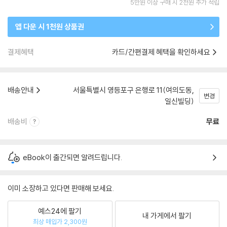
5만원 이상 구매 시 2천원 추가 적립
앱 다운 시 1천원 상품권
결제혜택
카드/간편결제 혜택을 확인하세요
배송안내
서울특별시 영등포구 은행로 11(여의도동,
변경
일신빌딩)
배송비
무료
eBook이 출간되면 알려드립니다.
이미 소장하고 있다면 판매해 보세요.
예스24에 팔기
내 가게에서 팔기
최상 매입가 2,300원