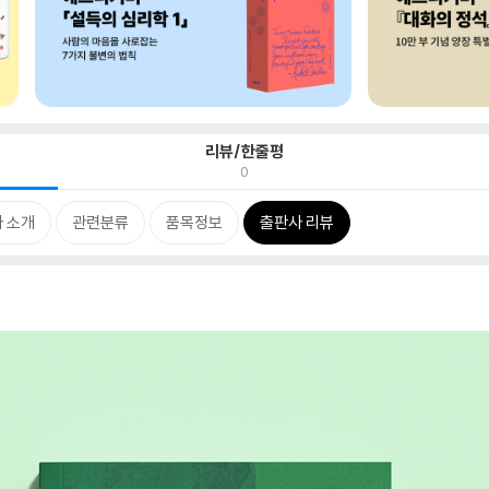
리뷰/한줄평
0
 소개
관련분류
품목정보
출판사 리뷰