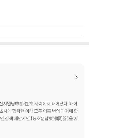
니 신사임당申師任堂 사이에서 태어났다. 태어
 초시에 합격한 이래 모두 아홉 번의 과거에 합