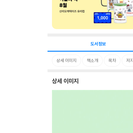
도서정보
상세 이미지
책소개
목차
저자
상세 이미지