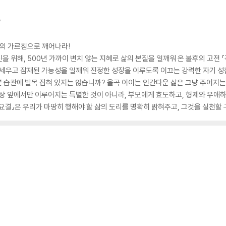
?
이의 가르침으로 깨어나라!
을 위해, 500년 가까이 변치 않는 지혜로 삶의 본질을 일깨워 온 불후의 고전
바로 세우고 잠재된 가능성을 일깨워 진정한 성장을 이루도록 이끄는 강력한 자기 성
쁜 습관에 발목 잡혀 있지는 않습니까? 율곡 이이는 인간다운 삶은 그냥 주어지는
책상 앞에서만 이루어지는 특별한 것이 아니라, 부모에게 효도하고, 형제와 우애하며
격몽요결』은 우리가 마땅히 행해야 할 삶의 도리를 명확히 밝혀주고, 그것을 실천할