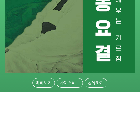
미리보기
사이즈비교
공유하기
)