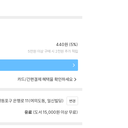
440원 (5%)
5만원 이상 구매 시 2천원 추가 적립
카드/간편결제 혜택을 확인하세요
등포구 은행로 11(여의도동, 일신빌딩)
변경
유료
(도서 15,000원 이상 무료)