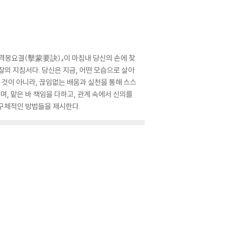
 『격몽요결(擊蒙要訣)』이 마침내 당신의 손에 찾
찰의 지침서다. 당신은 지금, 어떤 모습으로 살아
 것이 아니라, 끊임없는 배움과 실천을 통해 스스
, 맡은 바 책임을 다하고, 관계 속에서 신의를
 구체적인 방법들을 제시한다.