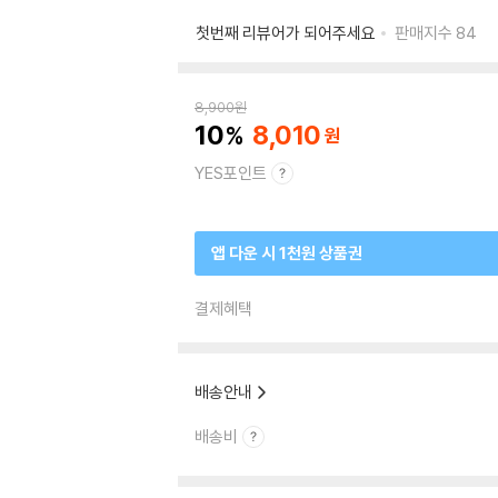
첫번째 리뷰어가 되어주세요
판매지수
84
8,900
원
10
8,010
YES포인트
앱 다운 시 1천원 상품권
결제혜택
배송안내
배송비