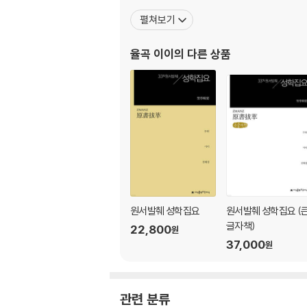
펼쳐보기
Ⅲ. 취선(取善: 잘하는 것을 취함) 307
율곡 이이
의 다른 상품
1. 선(善)은 누구나 가지고 있는 특장점(特長點
2. 취선지도(取善之道: 잘하는 것을 취하는 도리)
Ⅳ. 식시무(識時務: 힘써야 할 시기를 앎) 324
1. 범언식시무지당식 (泛言識時務之當識: 때에 
2. 창업지도(創業之道: 새로운 업무를 구성하고 
3. 수성지도(守成之道: 이루어진 업무를 지키는 
4. 경장지도(更張之道: 망가졌거나 망가질 업무
원서발췌 성학집요
원서발췌 성학집요 (
Ⅴ. 법선왕(法先王: 앞선 세대의 훌륭한 왕들의 
글자책)
22,800
원
37,000
원
1. 소이법선왕(所以法先王: 앞선 세대의 훌륭한 
2. 법선왕지도(法先王之道: 앞선 세대의 훌륭한
관련 분류
Ⅵ. 근천계(謹天戒: 하늘이 주의시킴을 공경이 