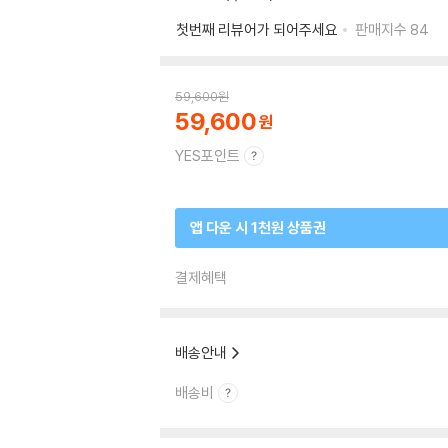
첫번째 리뷰어가 되어주세요
판매지수
84
59,600
원
59,600
YES포인트
앱 다운 시 1천원 상품권
결제혜택
배송안내
배송비