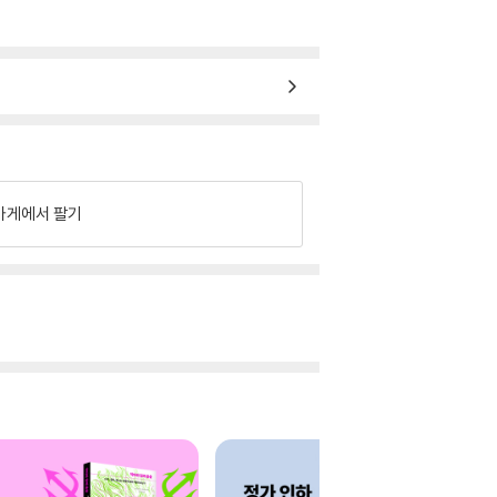
가게에서 팔기