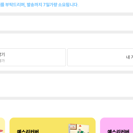
매를 부탁드리며, 발송까지 7일가량 소요됩니다.
팔기
내 
불가