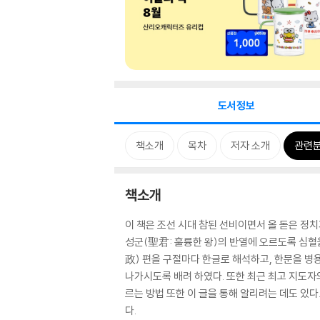
도서정보
책소개
목차
저자 소개
관련
책소개
이 책은 조선 시대 참된 선비이면서 올 돋은 정
성군(聖君: 훌륭한 왕)의 반열에 오르도록 심혈을
政) 편을 구절마다 한글로 해석하고, 한문을 병
나가시도록 배려 하였다. 또한 최근 최고 지도자
르는 방법 또한 이 글을 통해 알리려는 데도 있
다.