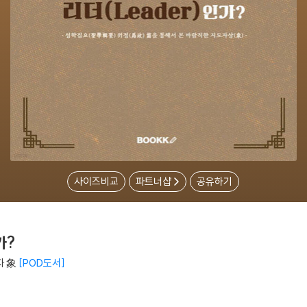
사이즈비교
파트너샵
공유하기
가?
자 象
POD도서