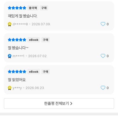
종이책
구매
재밌게 잘 봤습니다.
d******8
2026.07.09.
0
eBook
구매
잘 봤습니다~
m****1
2026.07.02.
0
eBook
구매
잘 읽었어요
y***y
2026.06.23.
0
한줄평 전체보기