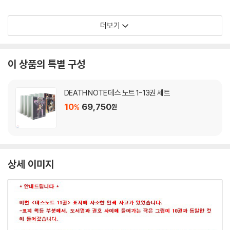
더보기
이 상품의 특별 구성
DEATH NOTE 데스 노트 1-13권 세트
10
69,750
%
원
상세 이미지