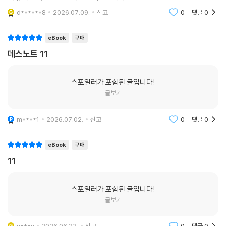
적 유희를 극한으로 끌어올린 작품입니다..
d******8
2026.07.09.
신고
0
댓글
0
eBook
구매
데스노트 11
스포일러가 포함된 글입니다!
글보기
m****1
2026.07.02.
신고
0
댓글
0
eBook
구매
11
스포일러가 포함된 글입니다!
글보기