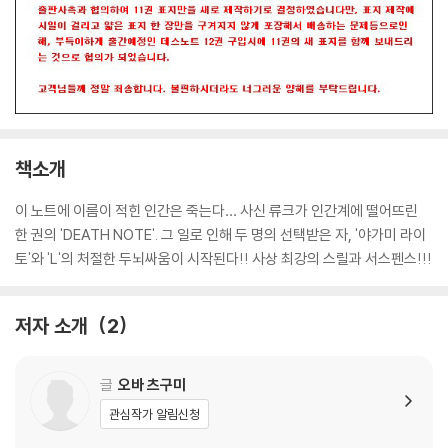
책소개
이 노트에 이름이 적힌 인간은 죽는다… 사신 류크가 인간계에 떨어뜨린
한 권의 'DEATH NOTE'. 그 일로 인해 두 명의 선택받은 자, '야가미 라이
토'와 'L'의 처절한 두뇌싸움이 시작된다!! 사상 최강의 스릴과 서스펜스!!!
저자 소개
2
글
오바 츠구미
관심작가 알림신청