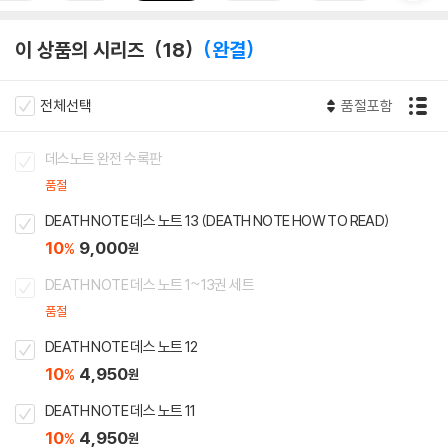
이 상품의 시리즈
18
완결
전체선택
품절포함
데스노트 완전 수록판
품절
DEATH NOTE 데스 노트 13 (DEATH NOTE HOW TO READ)
10
9,000
%
원
DEATH NOTE 데스 노트 1~13권 세트
품절
DEATH NOTE 데스 노트 12
10
4,950
%
원
DEATH NOTE 데스 노트 11
10
4,950
%
원