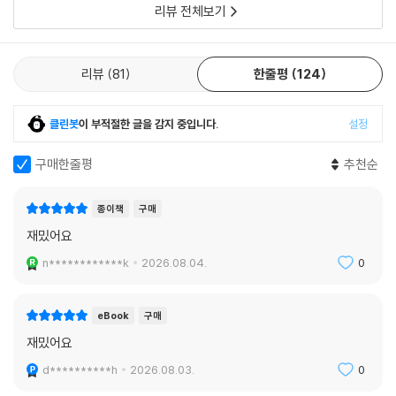
리뷰 전체보기
리뷰
81
한줄평
124
클린봇
이 부적절한 글을 감지 중입니다.
설정
구매한줄평
추천순
종이책
구매
재밌어요
n************k
2026.08.04.
0
eBook
구매
재밌어요
d**********h
2026.08.03.
0