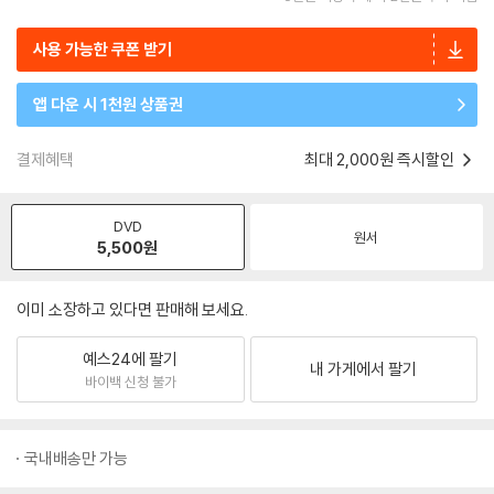
사용 가능한 쿠폰 받기
앱 다운 시 1천원 상품권
결제혜택
최대 2,000원 즉시할인
DVD
원서
5,500
원
이미 소장하고 있다면 판매해 보세요.
예스24에 팔기
내 가게에서 팔기
바이백 신청 불가
국내배송만 가능