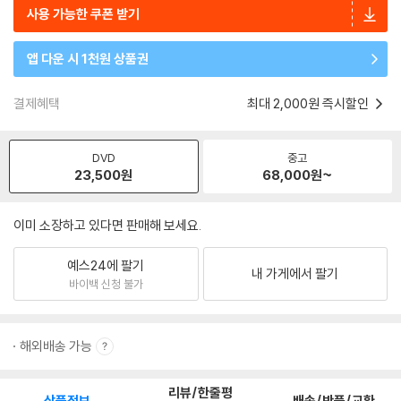
사용 가능한 쿠폰 받기
앱 다운 시 1천원 상품권
결제혜택
최대 2,000원 즉시할인
DVD
중고
23,500
원
68,000
원~
이미 소장하고 있다면 판매해 보세요.
예스24에 팔기
내 가게에서 팔기
바이백 신청 불가
해외배송 가능
리뷰/한줄평
상품정보
배송/반품/교환