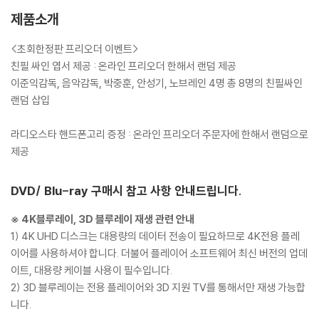
제품소개
<초회한정판 프리오더 이벤트>
친필 싸인 엽서 제공 : 온라인 프리오더 한해서 랜덤 제공
이준익감독, 음악감독, 박중훈, 안성기, 노브레인 4명 총 8명의 친필싸인
랜덤 삽입
라디오스타 핸드폰고리 증정 : 온라인 프리오더 주문자에 한해서 랜덤으로
제공
DVD/ Blu-ray 구매시 참고 사항 안내드립니다.
※ 4K블루레이, 3D 블루레이 재생 관련 안내
1) 4K UHD 디스크는 대용량의 데이터 전송이 필요하므로 4K전용 플레
이어를 사용하셔야 합니다. 더불어 플레이어 소프트웨어 최신 버전의 업데
이트, 대용량 케이블 사용이 필수입니다.
2) 3D 블루레이는 전용 플레이어와 3D 지원 TV를 통해서만 재생 가능합
니다.