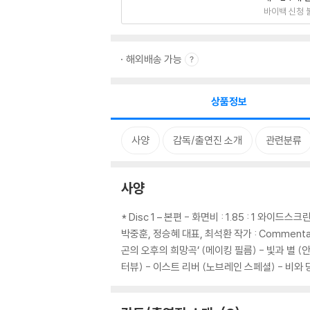
바이백 신청 
해외배송 가능
상품정보
사양
감독/출연진 소개
관련분류
사양
* Disc 1 – 본편 - 화면비 : 1.85 : 1 와이드스
박중훈, 정승혜 대표, 최석환 작가 : Commentar
곤의 오후의 희망곡’ (메이킹 필름) - 빛과 별 (
터뷰) - 이스트 리버 (노브레인 스페셜) - 비와