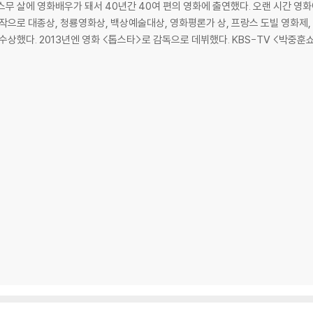
작으로 대종상, 청룡영화상, 백상예술대상, 영화평론가 상, 프랑스 도빌 영화제,
수상했다. 2013년엔 영화 <톱스타>로 감독으로 데뷔했다. KBS-TV <박중훈
에