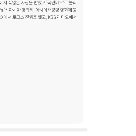
 뉴욕 아시아 영화제, 아시아태평양 영화제 등
쇼>에서 토크쇼 진행을 했고, KBS 라디오에서