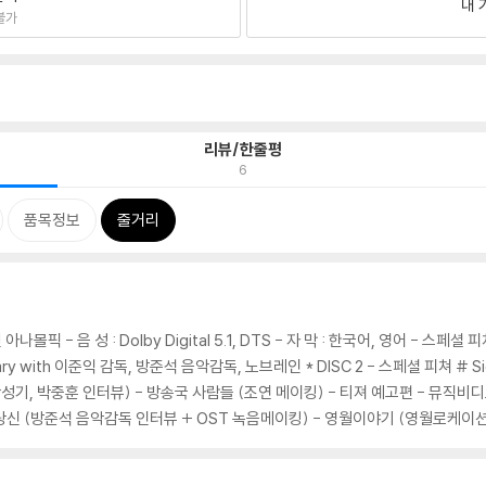
내 
불가
리뷰/한줄평
6
품목정보
줄거리
크린 아나몰픽 - 음 성 : Dolby Digital 5.1, DTS - 자 막 : 한국어, 영어 - 스페
y with 이준익 감독, 방준석 음악감독, 노브레인 * DISC 2 - 스페셜 피쳐 # Si
안성기, 박중훈 인터뷰) - 방송국 사람들 (조연 메이킹) - 티져 예고편 - 뮤직비디오
 당신 (방준석 음악감독 인터뷰 + OST 녹음메이킹) - 영월이야기 (영월로케이션