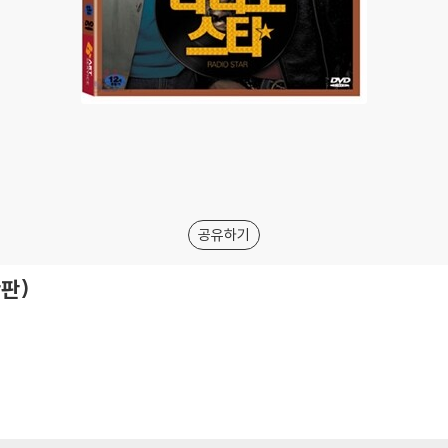
공유하기
반판)