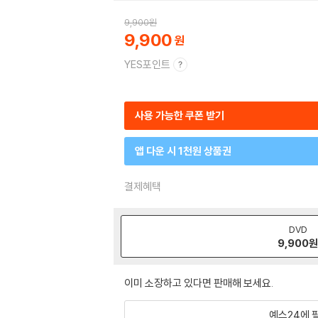
9,900
원
9,900
YES포인트
사용 가능한 쿠폰 받기
앱 다운 시 1천원 상품권
결제혜택
DVD
9,900
이미 소장하고 있다면 판매해 보세요.
예스24에 