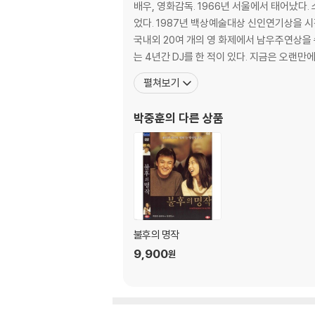
배우, 영화감독. 1966년 서울에서 태어났다. 스무 살에 영화배우가 돼서 40년간 40여 편의 영화에 출연했다. 오랜 시간 영화에서 폭넓은 사랑을 받았고 '국민배우'로 불리
었다. 1987년 백상예술대상 신인연기상을 시
국내외 20여 개의 영 화제에서 남우주연상을 
는 4년간 DJ를 한 적이 있다. 지금은 오랜만
펼쳐보기
박중훈
의 다른 상품
불후의 명작
9,900
원