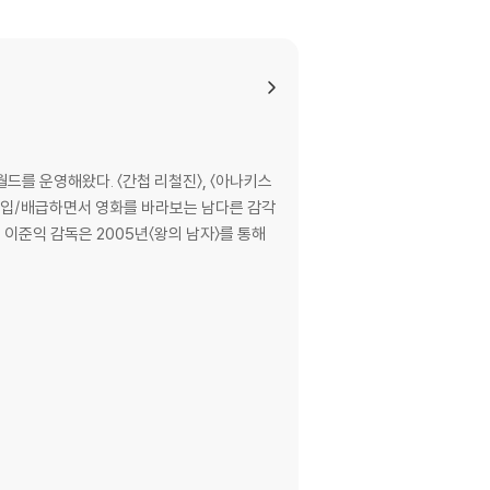
드를 운영해왔다. 〈간첩 리철진〉, 〈아나키스
을 수입/배급하면서 영화를 바라보는 남다른 감각