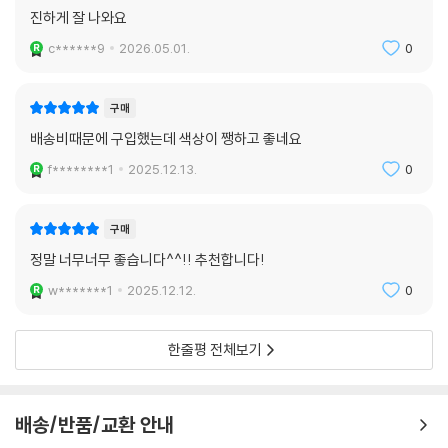
진하게 잘 나와요
c******9
2026.05.01.
0
구매
배송비때문에 구입했는데 색상이 쨍하고 좋네요
f********1
2025.12.13.
0
구매
정말 너무너무 좋습니다^^!! 추천합니다!
w*******1
2025.12.12.
0
한줄평 전체보기
배송/반품/교환 안내