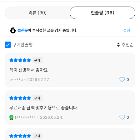
리뷰
30
한줄평
36
클린봇
이 부적절한 글을 감지 중입니다.
설정
구매한줄평
추천순
구매
색이 선명해서 좋아요
e****u
2026.07.27.
0
구매
무료배송 금액 맞추기용으로 좋습니다.
f********1
2026.05.24.
0
구매