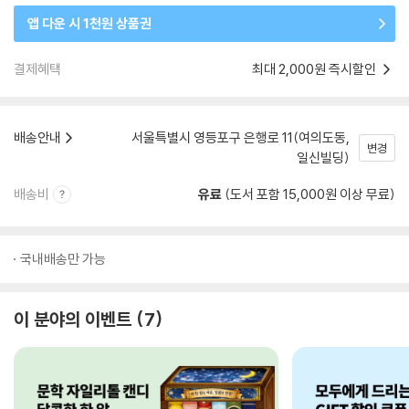
앱 다운 시 1천원 상품권
결제혜택
최대 2,000원 즉시할인
배송안내
서울특별시 영등포구 은행로 11(여의도동,
변경
일신빌딩)
배송비
유료
(도서 포함 15,000원 이상 무료)
국내배송만 가능
이 분야의 이벤트
7