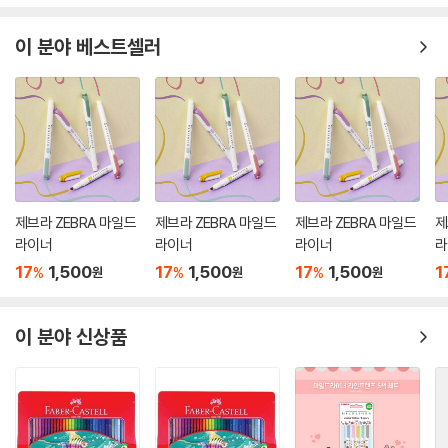
이 분야 베스트셀러
제브라 ZEBRA 마일드
제브라 ZEBRA 마일드
제브라 ZEBRA 마일드
제
라이너
라이너
라이너
라
17
1,500
17
1,500
17
1,500
1
%
%
%
원
원
원
이 분야 신상품