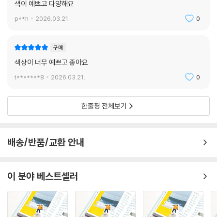
색이 예쁘고 다양해요
p**h
2026.03.21.
0
구매
색상이 너무 예쁘고 좋아요
t*******8
2026.03.21.
0
한줄평 전체보기
배송/반품/교환 안내
이 분야 베스트셀러