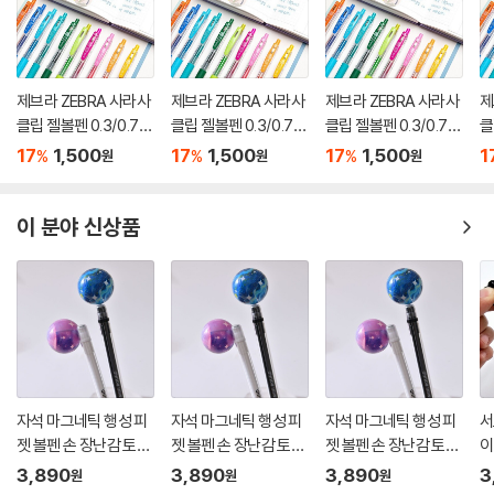
제브라 ZEBRA 사라사
제브라 ZEBRA 사라사
제브라 ZEBRA 사라사
제
클립 젤볼펜 0.3/0.7m
클립 젤볼펜 0.3/0.7m
클립 젤볼펜 0.3/0.7m
클
m
m
m
m
17
1,500
17
1,500
17
1,500
1
%
%
%
원
원
원
이 분야 신상품
자석 마그네틱 행성 피
자석 마그네틱 행성 피
자석 마그네틱 행성 피
서
젯 볼펜 손 장난감 토이
젯 볼펜 손 장난감 토이
젯 볼펜 손 장난감 토이
이
피젯펜 스트레스해소
피젯펜 스트레스해소
피젯펜 스트레스해소
쓸
3,890
3,890
3,890
3
원
원
원
집중력강화 학용품 필
집중력강화 학용품 필
집중력강화 학용품 필
물