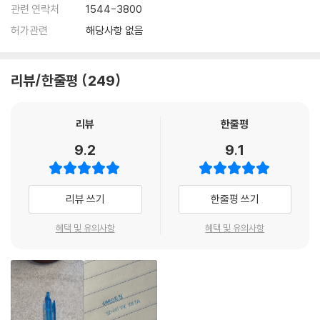
관련 연락처
1544-3800
허가관련
해당사항 없음
리뷰/한줄평
249
리뷰
한줄평
9.2
9.1
리뷰 쓰기
한줄평 쓰기
혜택 및 유의사항
혜택 및 유의사항