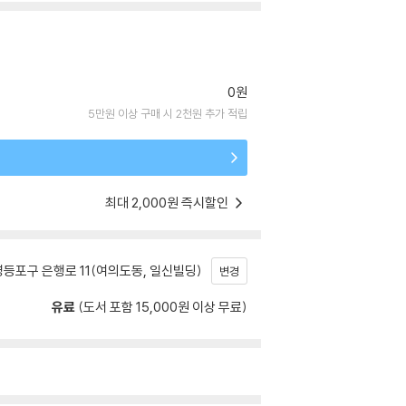
0원
5만원 이상 구매 시 2천원 추가 적립
최대 2,000원 즉시할인
등포구 은행로 11(여의도동, 일신빌딩)
변경
유료
(도서 포함 15,000원 이상 무료)