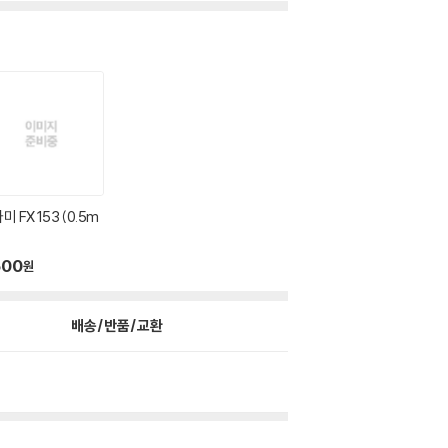
미 FX 153 (0.5m
500
원
배송/반품/교환