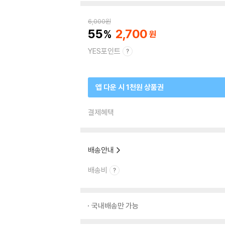
6,000
원
55
2,700
YES포인트
앱 다운 시 1천원 상품권
결제혜택
배송안내
배송비
국내배송만 가능