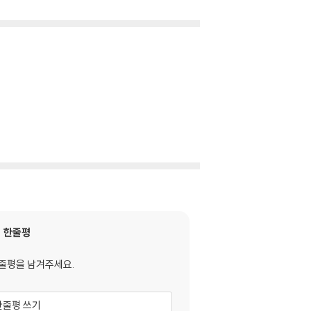
한줄평
줄평을 남겨주세요.
한줄평 쓰기