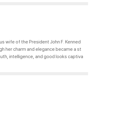
us wife of the President John F. Kenned
ough her charm and elegance became a st
outh, intelligence, and good looks captiva