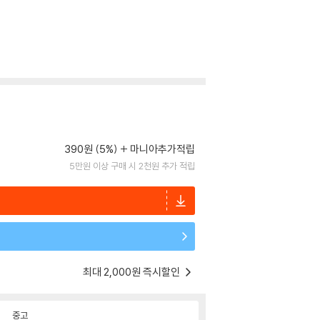
390원 (5%)
마니아추가적립
5만원 이상 구매 시 2천원 추가 적립
최대 2,000원 즉시할인
중고