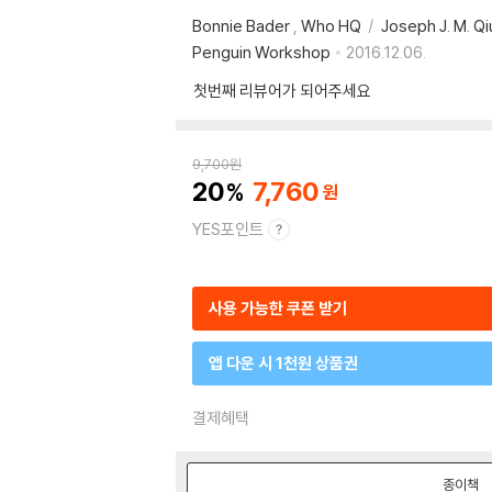
Bonnie Bader
,
Who HQ
Joseph J. M. Qi
Penguin Workshop
2016.12.06.
첫번째 리뷰어가 되어주세요
9,700
원
20
7,760
YES포인트
사용 가능한 쿠폰 받기
앱 다운 시 1천원 상품권
결제혜택
종이책