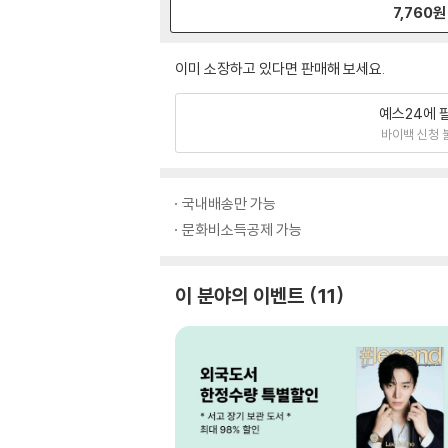
7,760
원
이미 소장하고 있다면 판매해 보세요.
예스24에 
바이백 신청 
국내배송만 가능
문화비소득공제 가능
이 분야의 이벤트
11