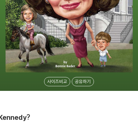
사이즈비교
공유하기
 Kennedy?