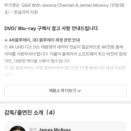
부가영상: Q&A With Jessica Chastain & James Mcavoy (21분28
초) - 한글자막 지원
DVD/ Blu-ray 구매시 참고 사항 안내드립니다.
※ 4K블루레이, 3D 블루레이 재생 관련 안내
1) 4K UHD 디스크는 대용량의 데이터 전송이 필요하므로 4K전용 플레
이어를 사용하셔야 합니다. 더불어 플레이어 소프트웨어 최신 버전의 업데
이트, 대용량 케이블 사용이 필수입니다.
2) 3D 블루레이는 전용 플레이어와 3D 지원 TV를 통해서만 재생 가능합
니다.
※ 아웃케이스/구성품/포장 상태
제품소개 더보기
1) 제작/배송 과정에서 경미한 아웃케이스 주름, 모서리 눌림 및 갈라짐이
발생할 수 있습니다. 반품을 원하실 경우 미개봉 상태로 문의 부탁드립니
다.
감독/출연진 소개
4
2) 스틸북 케이스 제작 과정에서 기포 혹은 경미한 인쇄 오류가 발생할 수
있습니다.
출연
James McAvoy