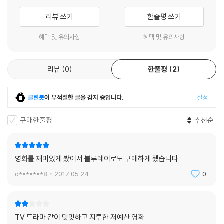
리뷰 쓰기
한줄평 쓰기
혜택 및 유의사항
혜택 및 유의사항
리뷰
0
한줄평
2
클린봇
이 부적절한 글을 감지 중입니다.
설정
구매한줄평
추천순
영화를 재미있게 봤어서 블루레이로도 구매하게 됐습니다.
d*******8
2017.05.24.
0
TV 드라마 같이 밋밋하고 지루한 저예산 영화