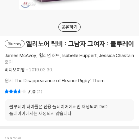
공유하기
엘리노어 릭비 : 그남자 그여자 : 블루레이
Blu-ray
James McAvoy
윌리엄 허트
Isabelle Huppert
Jessica Chastain
출연
비디오여행
2019.03.30.
원서
The Disappearance of Eleanor Rigby: Them
7.0
2
블루레이 타이틀은 전용 플레이어에서만 재생되며 DVD
플레이어에서는 재생되지 않습니다.
19,800
원