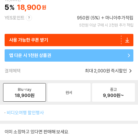
5
18,900
YES포인트
950원 (5%)
마니아추가적립
5만원 이상 구매 시 2천원 추가 적립
사용 가능한 쿠폰 받기
앱 다운 시 1천원 상품권
결제혜택
최대 2,000원 즉시할인
Blu-ray
중고
원서
18,900
원
9,900
원~
비디오여행 할인행사
이미 소장하고 있다면 판매해 보세요.