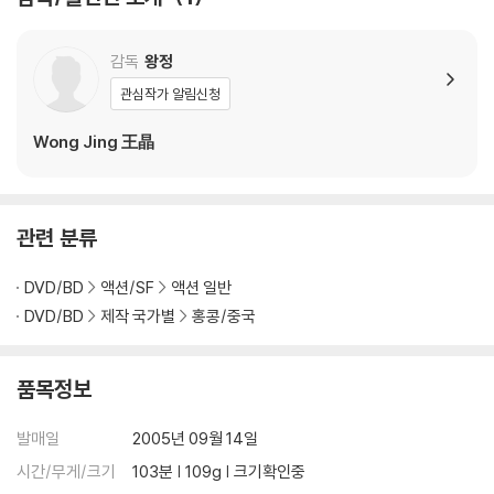
가하니 최신 소프트웨어로 업데이트된 DVD/BD 전용 기기에서 재생하실
것을 권유해 드립니다.
감독
왕정
2) 정전기와 먼지로 인해 재생이 원활하지 않은 경우가 있습니다. 디스크
를 마른 천으로 닦으시거나, DVD 클리너 등 전용 제품을 이용하면 대부분
관심작가 알림신청
해결됩니다.
Wong Jing 王晶
3) 일부 PC 연결형 ODD의 경우 호환 상의 문제로 정상적인 디스크도 재
생이 불가능한 경우가 있습니다. 독립형 전용 플레이어 사용을 권장드리
며, ODD 사용으로 인한 재생 불량의 경우 교환 시에도 동일한 오류가 발
생할 수 있음을 알려드립니다.
관련 분류
※ 디스크 외관 불량
DVD/BD
액션/SF
액션 일반
디스크에 미세한 잔 흠집이 남아있거나 인쇄 면이 깨끗하지 않은 경우가
DVD/BD
제작 국가별
홍콩/중국
있으며, 상품의 불량이 아닙니다. 단, 재생에 이상이 있는 경우에는 불량으
로 인한 반품/교환이 가능합니다.
품목정보
※ 교환/반품 안내
발매일
2005년 09월 14일
1) 불량으로 인한 교환/반품 요청 시에는 불량 확인을 위해 개봉 시의 동영
상을 요청할 수 있으며, 동영상이 없는 경우 교환/반품이 제한될 수 있습니
시간/무게/크기
103분 | 109g | 크기확인중
다.