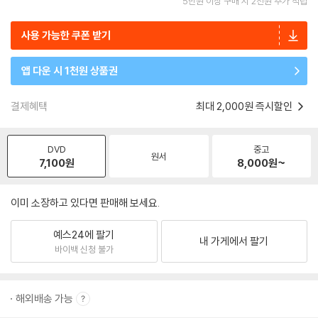
5만원 이상 구매 시 2천원 추가 적립
사용 가능한 쿠폰 받기
앱 다운 시 1천원 상품권
결제혜택
최대 2,000원 즉시할인
DVD
중고
원서
7,100
원
8,000
원~
이미 소장하고 있다면 판매해 보세요.
예스24에 팔기
내 가게에서 팔기
바이백 신청 불가
해외배송 가능