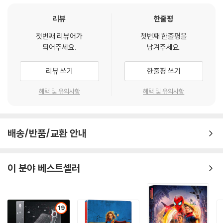
리뷰
한줄평
첫번째 리뷰어가
첫번째 한줄평을
되어주세요.
남겨주세요.
리뷰 쓰기
한줄평 쓰기
혜택 및 유의사항
혜택 및 유의사항
배송/반품/교환 안내
이 분야 베스트셀러
19