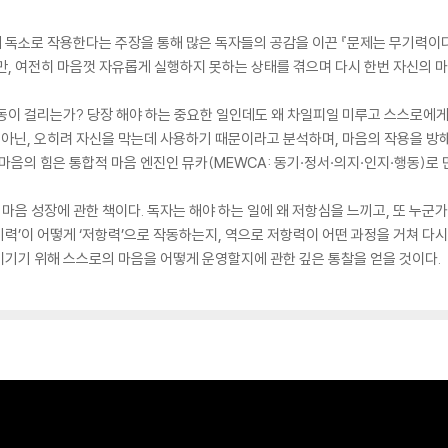
독소로 작용한다는 주장을 통해 많은 독자들의 공감을 이끈 『문제는 무기력이다
만, 여전히 마음껏 자유롭게 실행하지 못하는 상태를 겪으며 다시 한번 자신의 
동이 걸리는가? 당장 해야 하는 중요한 일인데도 왜 차일피일 미루고 스스로에게
이 아닌, 오히려 자신을 막는데 사용하기 때문이라고 분석하며, 마음의 작용을 
마음의 힘은 통합적 마음 엔진인 뮤카(MEWCA: 동기·정서·의지·인지·행동)로 
 마음 성장에 관한 책이다. 독자는 해야 하는 일에 왜 저항심을 느끼고, 또 누군
’이 어떻게 ‘저항력’으로 작동하는지, 역으로 저항력이 어떤 과정을 거쳐 다시 ‘
기기 위해 스스로의 마음을 어떻게 운영할지에 관한 깊은 통찰을 얻을 것이다.