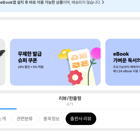
eBook앱 설치 후 바로 이용 가능한 상품
이며, 배송되지 않습니다.
리뷰/한줄평
471
소개
관련분류
품목정보
출판사 리뷰