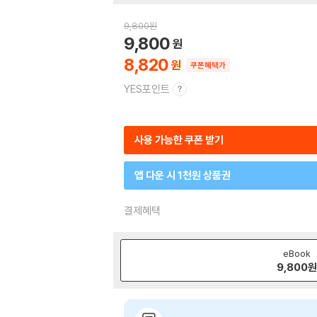
9,800
원
9,800
8,820
쿠폰혜택가
YES포인트
사용 가능한 쿠폰 받기
앱 다운 시 1천원 상품권
결제혜택
eBook
9,800