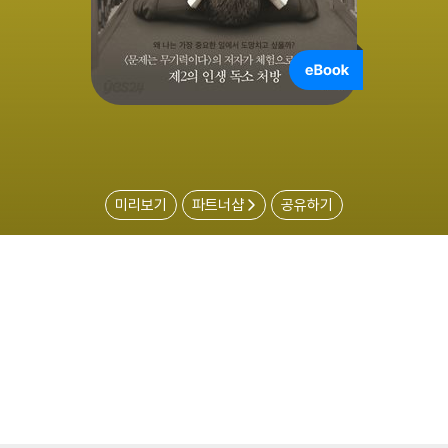
미리보기
파트너샵
공유하기