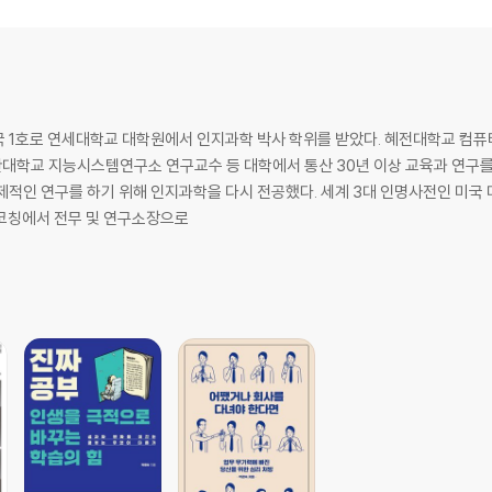
 실패의 내성
/ 삶의 본능, 죽음의 본능
. 대한민국 1호로 연세대학교 대학원에서 인지과학 박사 학위를 받았다. 혜전대학교 
학교 지능시스템연구소 연구교수 등 대학에서 통산 30년 이상 교육과 연구를
의 저항
적인 연구를 하기 위해 인지과학을 다시 전공했다. 세계 3대 인명사전인 미국 마르퀴
인코칭에서 전무 및 연구소장으로
유 / 성장을 막는 8가지 장벽/ 자기훼방을 하는 10가지 이유
정서 치료자들이 말하는 저항 / 미해결 과제의 위험
 쉬운 4가지 성격