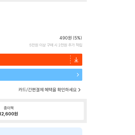
490원 (5%)
5만원 이상 구매 시 2천원 추가 적립
카드/간편결제 혜택을 확인하세요
종이책
12,600
원