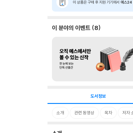
이 상품은 구매 후 지원 기기에서
예스24 
이 분야의 이벤트
8
도서정보
소개
관련 동영상
목차
저자 