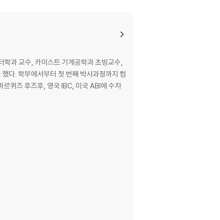
컴퓨터학과 교수, 카이스트 기계공학과 초빙교수,
 했다. 학부에서부터 첫 번째 박사과정까지 컴
즈 후즈후, 영국 IBC, 미국 ABI에 수차