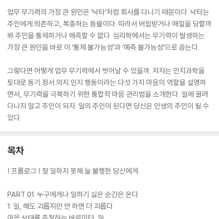
업무 무기력의 가장 큰 원인은 ‘낙타’처럼 회사를 다니기 때문이다. 낙타는
주인에게 의존하고, 복종하는 동물이다. 따라서 버림받거나 매질을 당할까
봐 주인을 통제하거나 예측할 수 없다. 심리학에서는 무기력이 발생하는
가장 큰 원인을 바로 이 ‘통제 불가능성’과 ‘예측 불가능성’으로 꼽는다.
그렇다면 어떻게 업무 무기력에서 벗어날 수 있을까. 저자는 인지과학을
토대로 동기.정서.의지.인지.행동이라는 다섯 가지 마음의 역할을 설명하
면서, 무기력을 극복하기 위한 통합적 마음 관리법을 소개한다. 일에 끌려
다니지 말고 주인이 되자. 일의 주인이 된다면 당신은 인생의 주인이 될 수
있다.
목차
| 프롤로그 | 잘 일하지 못해 늘 불행한 당신에게
PART 01. 누구에게나 일하기 싫은 순간은 온다
1. 일, 해도 괴롭지만 안 하면 더 괴롭다
마음 상태를 측정하는 바로미터, 일