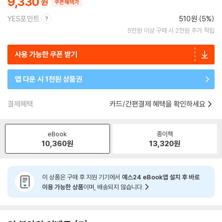
9,330
쿠폰혜택가
YES포인트
510원 (5%)
5만원 이상 구매 시 2천원 추가 적립
사용 가능한 쿠폰 받기
앱 다운 시 1천원 상품권
결제혜택
카드/간편결제 혜택을 확인하세요
eBook
종이책
10,360
원
13,320
원
이 상품은 구매 후 지원 기기에서
예스24 eBook앱 설치 후 바로
이용 가능한 상품
이며, 배송되지 않습니다.