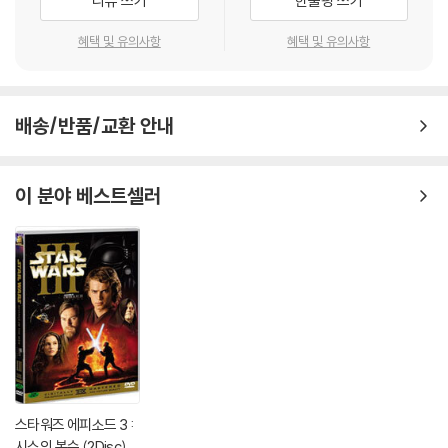
리뷰 쓰기
한줄평 쓰기
혜택 및 유의사항
혜택 및 유의사항
배송/반품/교환 안내
이 분야 베스트셀러
스타워즈 에피소드 3 :
시스의 복수 (2Disc)