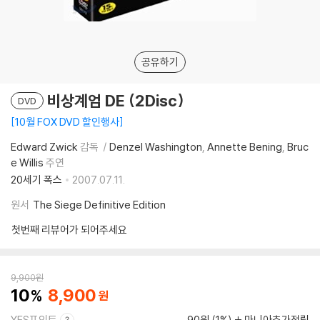
공유하기
비상계엄 DE (2Disc)
DVD
10월 FOX DVD 할인행사
Edward Zwick
감독
Denzel Washington
Annette Bening
Bruc
e Willis
주연
20세기 폭스
2007.07.11.
원서
The Siege Definitive Edition
첫번째 리뷰어가 되어주세요
9,900
원
10
8,900
YES포인트
90원 (1%)
마니아추가적립