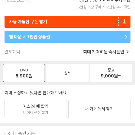
5만원 이상 구매 시 2천원 추가 적립
사용 가능한 쿠폰 받기
앱 다운 시 1천원 상품권
결제혜택
최대 2,000원 즉시할인
DVD
중고
원서
8,900
원
9,000
원~
이미 소장하고 있다면 판매해 보세요.
예스24에 팔기
내 가게에서 팔기
바이백 신청 불가
국내배송만 가능