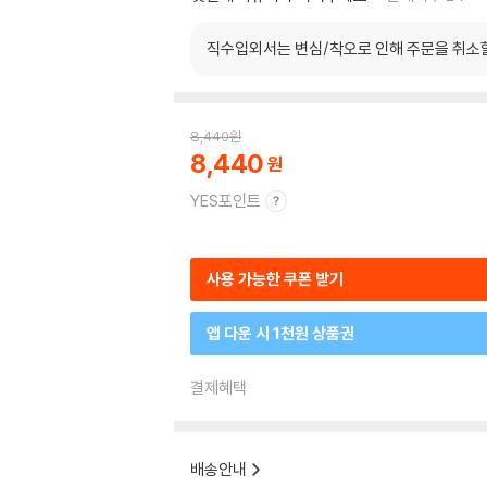
직수입외서는 변심/착오로 인해 주문을 취소
8,440
원
8,440
YES포인트
사용 가능한 쿠폰 받기
앱 다운 시 1천원 상품권
결제혜택
배송안내