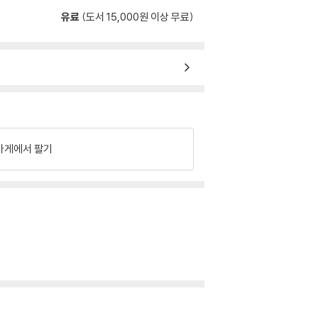
유료
(도서 15,000원 이상 무료)
가게에서 팔기