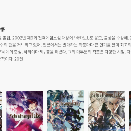
良悟
을 졸업, 2002년 제9회 전격게임소설 대상에 「바카노!」로 응모, 금상을 수상해,
수의 팬을 거느리고 있어, 일본에서는 발매하는 작품마다 큰 인기를 끌며 최고의
. 그의 대부분의 작품은 다양한 시점, 다양한 공간에 있는 개성적인 캐릭터들이 마지
적이다. 20일