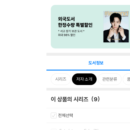
도서정보
시리즈
저자 소개
관련분류
이 상품의 시리즈
9
전체선택