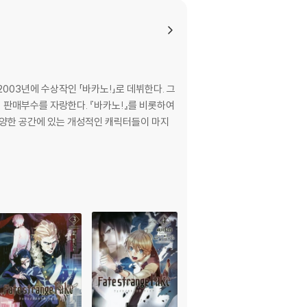
 2003년에 수상작인 「바카노!」로 데뷔한다. 그
 판매부수를 자랑한다. 『바카노!』를 비롯하여