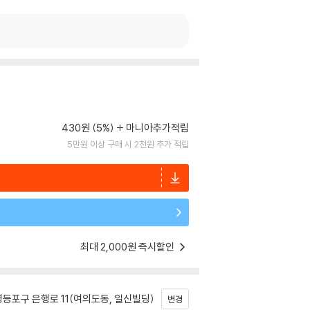
430원 (5%)
마니아추가적립
5만원 이상 구매 시 2천원 추가 적립
최대 2,000원 즉시할인
등포구 은행로 11(여의도동, 일신빌딩)
변경