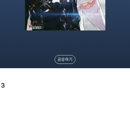
공유하기
 3