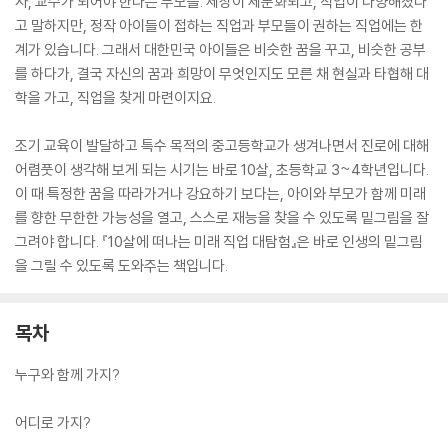
사, 교수가 되어야 한다는 부모들. 세상이 세분화되고, 직업이 다양해졌다
고 말하지만, 정작 아이들이 접하는 직업과 부모들이 권하는 직업에는 한
계가 있습니다. 그래서 대한민국 아이들은 비슷한 꿈을 꾸고, 비슷한 공부
를 하다가, 결국 자신의 꿈과 희망이 무엇인지도 모른 채 현실과 타협해 대
학을 가고, 직업을 찾게 마련이지요.
조기 교육이 발달하고 특수 목적의 중고등학교가 생겨나면서 진로에 대해
어렴풋이 생각해 보게 되는 시기는 바로 10살, 초등학교 3~4학년입니다.
이 때 특정한 꿈을 따라가거나 강요하기 보다는, 아이와 부모가 함께 미래
를 향한 무한한 가능성을 열고, 스스로 재능을 찾을 수 있도록 밑그림을 잘
그려야 합니다. 『10살에 떠나는 미래 직업 대탐험』은 바로 인생의 밑그림
을 그릴 수 있도록 도와주는 책입니다.
목차
누구와 함께 가지?
어디로 가지?