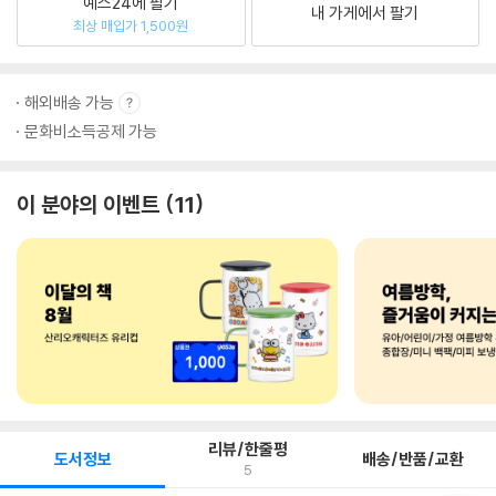
예스24에 팔기
내 가게에서 팔기
최상 매입가 1,500원
해외배송 가능
문화비소득공제 가능
이 분야의 이벤트
11
리뷰/한줄평
도서정보
배송/반품/교환
5