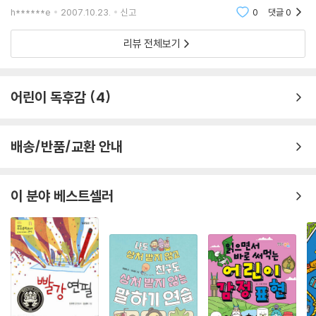
르겠고 막연하게만 생각해 왔습니다.. 이번 책을 읽어보고 자녀들의 미래
h******e
2007.10.23.
신고
0
댓글
0
직업에대해 막연하게
리뷰 전체보기
어린이 독후감
4
배송/반품/교환 안내
이 분야 베스트셀러