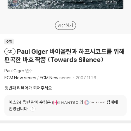
공유하기
수입
Paul Giger 바이올린과 하프시코드를 위해
CD
편곡한 바흐 작품 (Towards Silence)
Paul Giger
연주
ECM New series
/
ECM New series
2007.11.26.
첫번째 리뷰어가 되어주세요
예스24 음반 판매 수량은
와
집계에
반영됩니다.