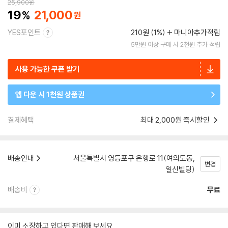
25,900
원
19
21,000
YES포인트
210원 (1%)
마니아추가적립
5만원 이상 구매 시 2천원 추가 적립
사용 가능한 쿠폰 받기
앱 다운 시 1천원 상품권
결제혜택
최대 2,000원 즉시할인
배송안내
서울특별시 영등포구 은행로 11(여의도동,
변경
일신빌딩)
배송비
무료
이미 소장하고 있다면 판매해 보세요.