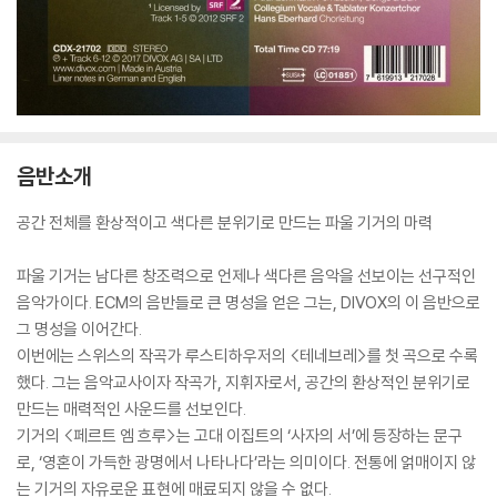
음반소개
공간 전체를 환상적이고 색다른 분위기로 만드는 파울 기거의 마력
파울 기거는 남다른 창조력으로 언제나 색다른 음악을 선보이는 선구적인
음악가이다. ECM의 음반들로 큰 명성을 얻은 그는, DIVOX의 이 음반으로
그 명성을 이어간다.
이번에는 스위스의 작곡가 루스티하우저의 <테네브레>를 첫 곡으로 수록
했다. 그는 음악교사이자 작곡가, 지휘자로서, 공간의 환상적인 분위기로
만드는 매력적인 사운드를 선보인다.
기거의 <페르트 엠 흐루>는 고대 이집트의 ‘사자의 서’에 등장하는 문구
로, ‘영혼이 가득한 광명에서 나타나다’라는 의미이다. 전통에 얽매이지 않
는 기거의 자유로운 표현에 매료되지 않을 수 없다.