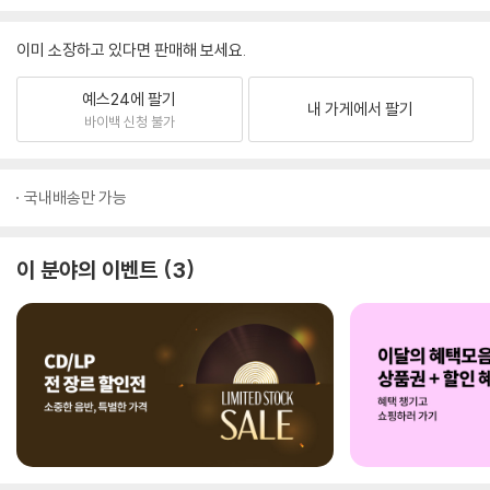
이미 소장하고 있다면 판매해 보세요.
예스24에 팔기
내 가게에서 팔기
바이백 신청 불가
국내배송만 가능
이 분야의 이벤트
3