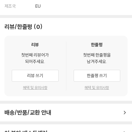
제조국
EU
리뷰/한줄평
0
리뷰
한줄평
첫번째 리뷰어가
첫번째 한줄평을
되어주세요.
남겨주세요.
리뷰 쓰기
한줄평 쓰기
혜택 및 유의사항
혜택 및 유의사항
배송/반품/교환 안내