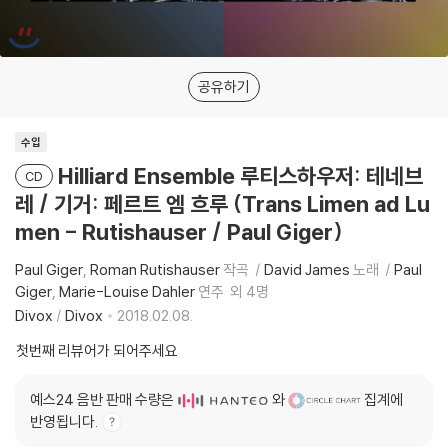
공유하기
수입
Hilliard Ensemble 루티스하우저: 테네브
CD
레 / 기거: 페르트 엠 흐루 (Trans Limen ad Lu
men - Rutishauser / Paul Giger)
Paul Giger
Roman Rutishauser
작곡
David James
노래
Paul
Giger
Marie-Louise Dahler
연주
외 4명
Divox
/
Divox
2018.02.08.
첫번째 리뷰어가 되어주세요
예스24 음반 판매 수량은
와
집계에
반영됩니다.