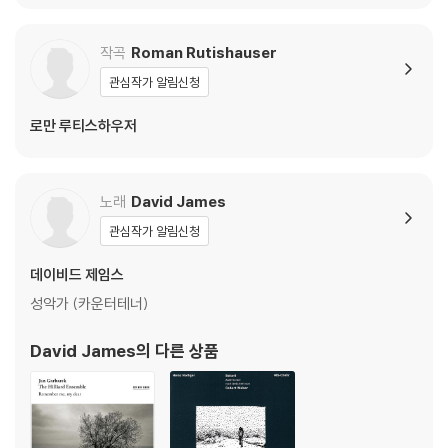
작곡
Roman Rutishauser
관심작가 알림신청
로만 루티스하우저
노래
David James
관심작가 알림신청
데이비드 제임스
성악가 (카운터테너)
David James
의 다른 상품