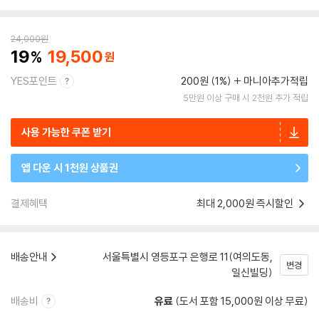
24,000
원
19
19,500
YES포인트
200원 (1%)
마니아추가적립
5만원 이상 구매 시 2천원 추가 적립
사용 가능한 쿠폰 받기
앱 다운 시 1천원 상품권
결제혜택
최대 2,000원 즉시할인
배송안내
서울특별시 영등포구 은행로 11(여의도동,
변경
일신빌딩)
배송비
유료
(도서 포함 15,000원 이상 무료)