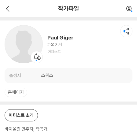
Paul Giger
작가파일
아티스트
Paul Giger
파울 기거
아티스트
출생지
스위스
홈페이지
아티스트 소개
바이올린 연주자, 작곡가.