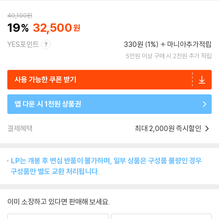
40,100
원
19
32,500
YES포인트
330원 (1%)
마니아추가적립
5만원 이상 구매 시 2천원 추가 적립
사용 가능한 쿠폰 받기
앱 다운 시 1천원 상품권
결제혜택
최대 2,000원 즉시할인
LP는 개봉 후 변심 반품이 불가하며, 일부 상품은 구성품 불량인 경우
구성품만 별도 교환 처리됩니다.
이미 소장하고 있다면 판매해 보세요.