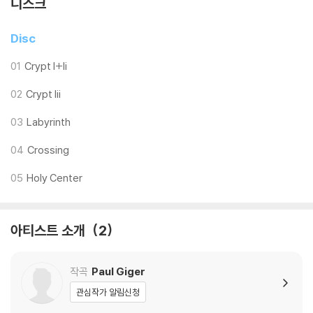
디스크
수 있습니다.
기기 문제로 인해 발생하는 재생 불량 현상에 대해서는 반품/교환이 불가
Disc
하니 침압 조절이 가능한 기기에서 재생하실 것을 권유 드립니다.
2) 디스크는 정전기와 먼지로 인해 재생이 원활하지 않은 경우가 있습니
01
Crypt I+Ii
다. 전용 제품으로 이를 제거하면 대부분 해결됩니다.
02
Crypt Iii
3) 바늘에 먼지가 쌓이는 경우에도 재생이 원활하지 않을 수 있습니다.
03
Labyrinth
※ 디스크 외관 불량
1) 열을 가하여 제작하는 바이닐 공정 특성상 디스크 표면이 미세하게 울
04
Crossing
렁거리거나 휘어지는 경우가 있습니다.
05
Holy Center
재생이 불안정한 경우 스태빌라이저를 사용하시면 좀 더 안정적인 재생이
가능합니다.
2) 재생 음역의 왜곡을 최소화 하고 반복 재생시에도 최대한 일관되게 유
아티스트 소개
2
지되도록 디스크 센터 홀 구경이 작게 제작되는 경우가 있습니다. 턴테이
블 스핀들에 맞지 않는 경우에는 전용 제품 등을 이용하여 센터 홀을 조정
하시면 해결됩니다.
작곡
Paul Giger
3) 디스크에 미세한 잔 흠집이 남아있거나 인쇄 면이 깨끗하지 않은 경우
관심작가 알림신청
가 있으며, 이는 상품의 불량이 아닙니다. 단, 재생에 이상이 있는 경우에는