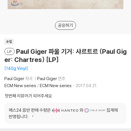
공유하기
수입
Paul Giger 파울 기거: 샤르트르 (Paul Gig
LP
er: Chartres) [LP]
140g Vinyl
Paul Giger
작곡
Paul Giger
연주
ECM New series
/
ECM New series
2017.04.21.
첫번째 리뷰어가 되어주세요
예스24 음반 판매 수량은
와
집계에
반영됩니다.