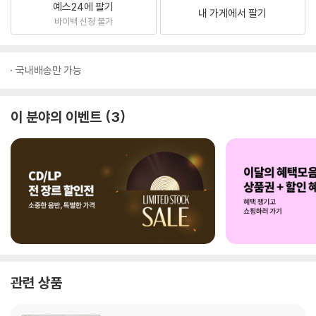
예스24에 팔기
내 가게에서 팔기
바이백 신청 불가
국내배송만 가능
이 분야의 이벤트
3
관련 상품