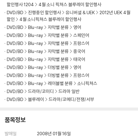
할인행사 1204
4월 소니 픽쳐스 블루레이 할인행사
DVD/BD
진행중인 할인행사
유니버셜 & UEK
2012년 UEK 4월
할인
4월 소니픽쳐스 블루레이 할인행사
DVD/BD
Blu-ray
자막별 분류
영어
DVD/BD
Blu-ray
자막별 분류
스페인어
DVD/BD
Blu-ray
자막별 분류
프랑스어
DVD/BD
Blu-ray
자막별 분류
중국어
DVD/BD
Blu-ray
자막별 분류
태국어
DVD/BD
Blu-ray
더빙별 분류
영어
DVD/BD
Blu-ray
더빙별 분류
프랑스어
DVD/BD
Blu-ray
레이블별 분류
소니픽쳐스
DVD/BD
드라마/코미디
드라마 일반
DVD/BD
블루레이
드라마/코메디/전쟁/서부
품목정보
발매일
2008년 01월 16일