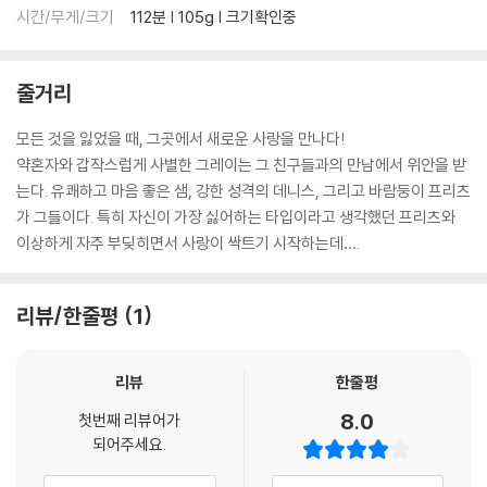
시간/무게/크기
112분 | 105g | 크기확인중
줄거리
모든 것을 잃었을 때, 그곳에서 새로운 사랑을 만나다!
약혼자와 갑작스럽게 사별한 그레이는 그 친구들과의 만남에서 위안을 받
는다. 유쾌하고 마음 좋은 샘, 강한 성격의 데니스, 그리고 바람둥이 프리츠
가 그들이다. 특히 자신이 가장 싫어하는 타입이라고 생각했던 프리츠와
이상하게 자주 부딪히면서 사랑이 싹트기 시작하는데….
리뷰/한줄평
1
리뷰
한줄평
8.0
첫번째 리뷰어가
되어주세요.