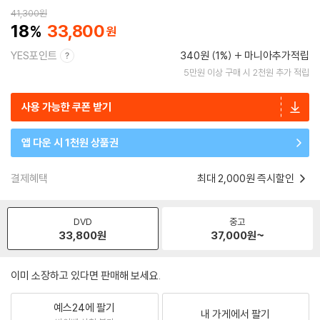
41,300
원
18
33,800
YES포인트
340원 (1%)
마니아추가적립
5만원 이상 구매 시 2천원 추가 적립
사용 가능한 쿠폰 받기
앱 다운 시 1천원 상품권
결제혜택
최대 2,000원 즉시할인
DVD
중고
33,800
원
37,000
원~
이미 소장하고 있다면 판매해 보세요.
예스24에 팔기
내 가게에서 팔기