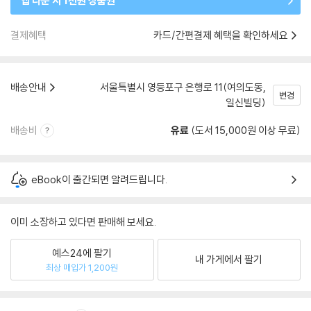
앱 다운 시 1천원 상품권
결제혜택
카드/간편결제 혜택을 확인하세요
배송안내
서울특별시 영등포구 은행로 11(여의도동,
변경
일신빌딩)
배송비
유료
(도서 15,000원 이상 무료)
eBook이 출간되면 알려드립니다.
이미 소장하고 있다면 판매해 보세요.
예스24에 팔기
내 가게에서 팔기
최상 매입가 1,200원