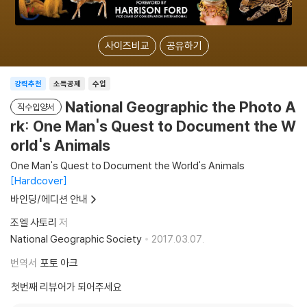
사이즈비교
공유하기
강력추천
소득공제
수입
National Geographic the Photo A
직수입양서
rk: One Man's Quest to Document the W
orld's Animals
One Man's Quest to Document the World's Animals
Hardcover
바인딩/에디션 안내
조엘 사토리
저
National Geographic Society
2017.03.07.
번역서
포토 아크
첫번째 리뷰어가 되어주세요