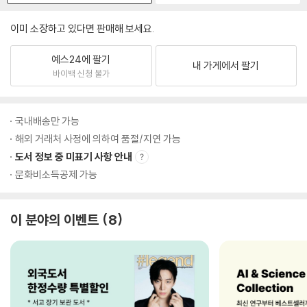
이미 소장하고 있다면 판매해 보세요.
예스24에 팔기
내 가게에서 팔기
바이백 신청 불가
국내배송만 가능
해외 거래처 사정에 의하여 품절/지연 가능
도서 정보 중 미표기 사항 안내
문화비소득공제 가능
이 분야의 이벤트
8