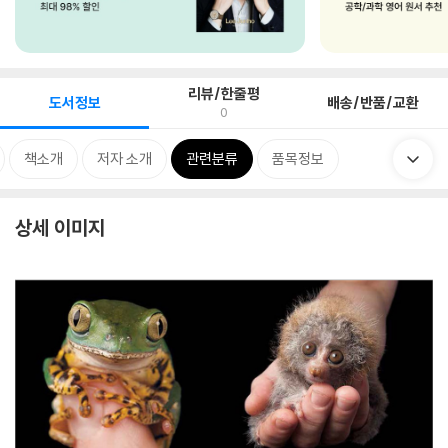
리뷰/한줄평
도서정보
배송/반품/교환
0
책소개
저자 소개
관련분류
품목정보
상세 이미지