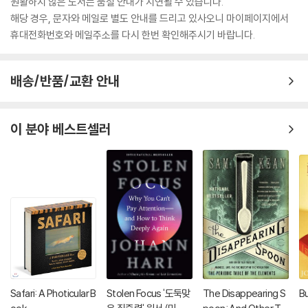
원활하지 않은 도서는 품절 안내가 지연될 수 있습니다.
해당 경우, 문자와 메일로 별도 안내를 드리고 있사오니 마이페이지에서
휴대전화번호와 메일주소를 다시 한번 확인해주시기 바랍니다.
배송/반품/교환 안내
이 분야 베스트셀러
Safari: A Photicular B
Stolen Focus '도둑맞
The Disappearing S
Bu