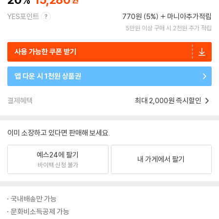
YES포인트
770원 (5%)
마니아추가적립
5만원 이상 구매 시 2천원 추가 적립
사용 가능한 쿠폰 받기
앱 다운 시 1천원 상품권
결제혜택
최대 2,000원 즉시할인
이미 소장하고 있다면 판매해 보세요.
예스24에 팔기
내 가게에서 팔기
바이백 신청 불가
국내배송만 가능
문화비소득공제 가능