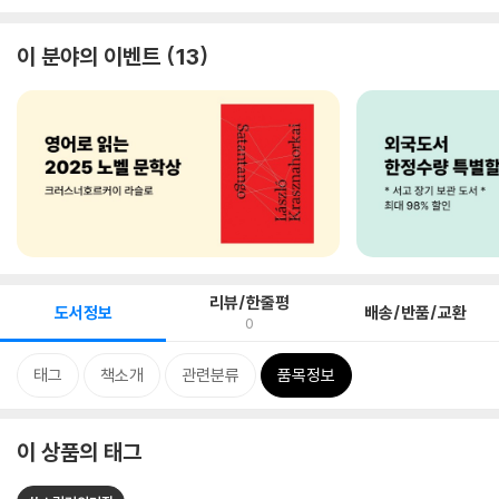
이 분야의 이벤트
13
리뷰/한줄평
도서정보
배송/반품/교환
0
태그
책소개
관련분류
품목정보
이 상품의 태그