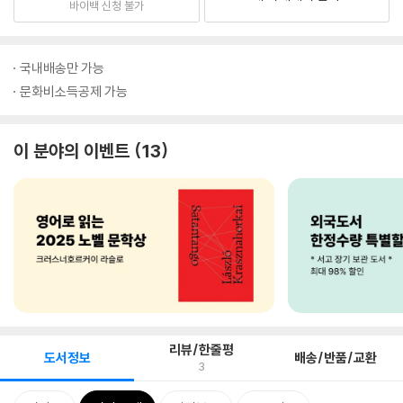
바이백 신청 불가
국내배송만 가능
문화비소득공제 가능
이 분야의 이벤트
13
리뷰/한줄평
도서정보
배송/반품/교환
3