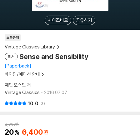
사이즈비교
공유하기
소득공제
Vintage Classics Library
Sense and Sensibility
외서
Paperback
바인딩/에디션 안내
제인 오스틴
저
Vintage Classics
2016.07.07.
10.0
3
8,000
원
20
6,400