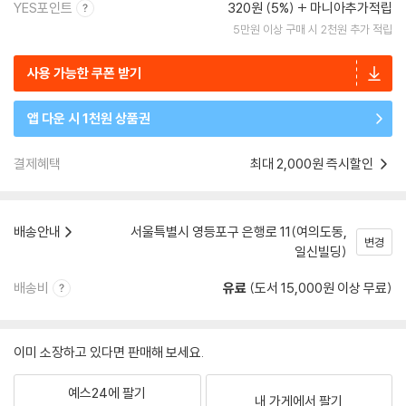
YES포인트
320원 (5%)
마니아추가적립
5만원 이상 구매 시 2천원 추가 적립
사용 가능한 쿠폰 받기
앱 다운 시 1천원 상품권
결제혜택
최대 2,000원 즉시할인
배송안내
서울특별시 영등포구 은행로 11(여의도동,
변경
일신빌딩)
배송비
유료
(도서 15,000원 이상 무료)
이미 소장하고 있다면 판매해 보세요.
예스24에 팔기
내 가게에서 팔기