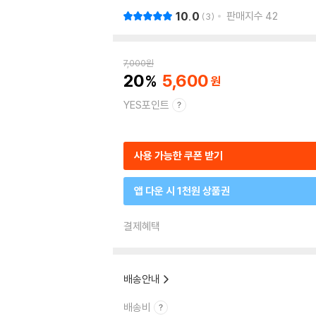
10.0
판매지수
42
3
7,000
원
20
5,600
YES포인트
사용 가능한 쿠폰 받기
앱 다운 시 1천원 상품권
결제혜택
배송안내
배송비