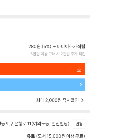
280원 (5%)
마니아추가적립
5만원 이상 구매 시 2천원 추가 적립
최대 2,000원 즉시할인
등포구 은행로 11(여의도동, 일신빌딩)
변경
유료
(도서 15,000원 이상 무료)