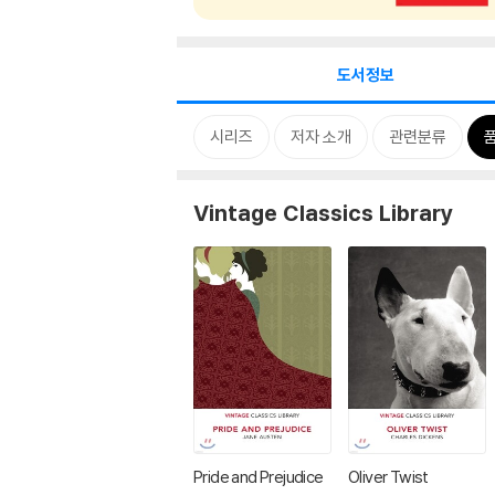
도서정보
시리즈
저자 소개
관련분류
Vintage Classics Library
Pride and Prejudice
Oliver Twist