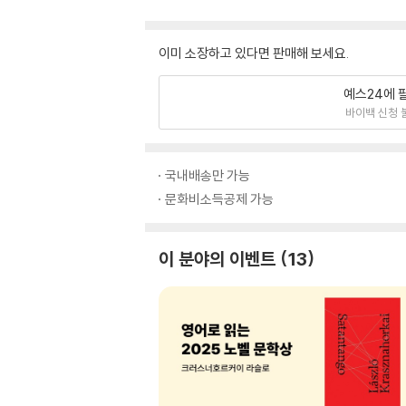
이미 소장하고 있다면 판매해 보세요.
예스24에 
바이백 신청 
국내배송만 가능
문화비소득공제 가능
이 분야의 이벤트
13