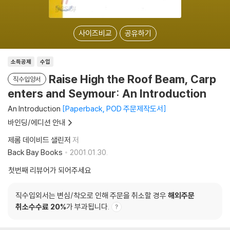
사이즈비교
공유하기
소득공제
수입
Raise High the Roof Beam, Carp
직수입양서
enters and Seymour: An Introduction
An Introduction
Paperback, POD 주문제작도서
바인딩/에디션 안내
제롬 데이비드 샐린저
저
Back Bay Books
2001.01.30.
첫번째 리뷰어가 되어주세요
직수입외서는 변심/착오로 인해 주문을 취소할 경우
해외주문
취소수수료 20%
가 부과됩니다.