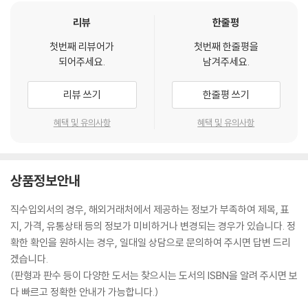
리뷰
한줄평
첫번째 리뷰어가
첫번째 한줄평을
되어주세요.
남겨주세요.
리뷰 쓰기
한줄평 쓰기
혜택 및 유의사항
혜택 및 유의사항
상품정보안내
직수입외서의 경우, 해외거래처에서 제공하는 정보가 부족하여 제목, 표
지, 가격, 유통상태 등의 정보가 미비하거나 변경되는 경우가 있습니다. 정
확한 확인을 원하시는 경우, 일대일 상담으로 문의하여 주시면 답변 드리
겠습니다.
(판형과 판수 등이 다양한 도서는 찾으시는 도서의 ISBN을 알려 주시면 보
다 빠르고 정확한 안내가 가능합니다.)