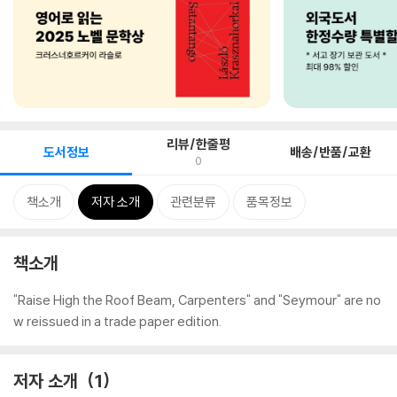
리뷰/한줄평
도서정보
배송/반품/교환
0
책소개
저자 소개
관련분류
품목정보
책소개
"Raise High the Roof Beam, Carpenters" and "Seymour" are no
w reissued in a trade paper edition.
저자 소개
1