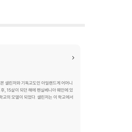
 솔로몬 샐린저와 기독교도인 아일랜드계 어머니
후, 15살이 되던 해에 펜실베니아 웨인에 있