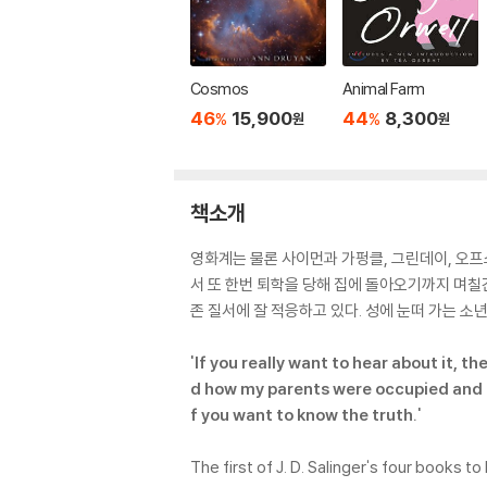
Cosmos
Animal Farm
46
15,900
44
8,300
%
%
원
원
책소개
영화계는 물론 사이먼과 가펑클, 그린데이, 오프
서 또 한번 퇴학을 당해 집에 돌아오기까지 며칠
존 질서에 잘 적응하고 있다. 성에 눈떠 가는 소
'If you really want to hear about it, t
d how my parents were occupied and all 
f you want to know the truth.'
The first of J. D. Salinger's four books 