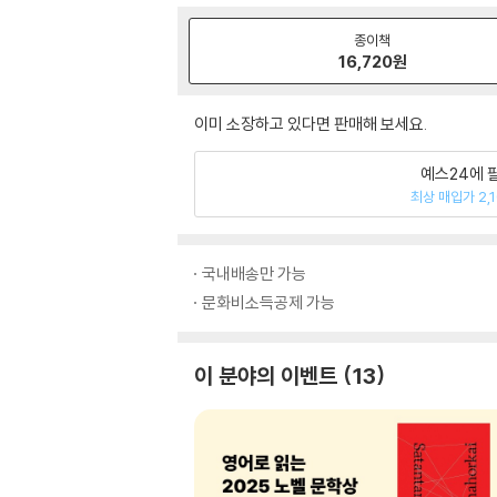
종이책
16,720
원
이미 소장하고 있다면 판매해 보세요.
예스24에 
최상 매입가 2,
국내배송만 가능
문화비소득공제 가능
이 분야의 이벤트
13