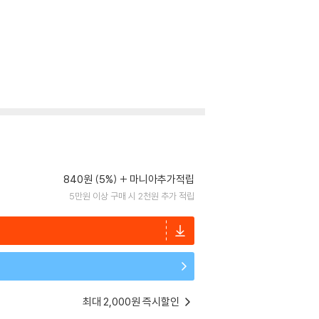
840원 (5%)
마니아추가적립
5만원 이상 구매 시 2천원 추가 적립
최대 2,000원 즉시할인