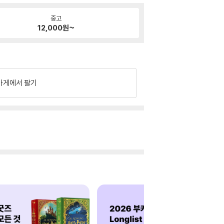
중고
12,000
원~
가게에서 팔기