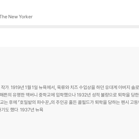
 The New Yorker
작가. 1919년 1월 1일 뉴욕에서, 육류와 치즈 수입상을 하던 유대계 아버지
맨해튼의 유명한 맥버니 중학교에 입학했으나 1932년 성적 불량으로 퇴학을 당한 
도 했다. 1937년 뉴욕