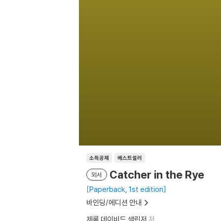
소득공제
베스트셀러
Catcher in the Rye
외서
Paperback, 1st edition
바인딩/에디션 안내
제롬 데이비드 샐린저
저