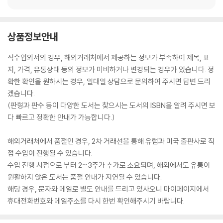
상품정보안내
직수입외서의 경우, 해외거래처에서 제공하는 정보가 부족하여 제목, 표
지, 가격, 유통상태 등의 정보가 미비하거나 변경되는 경우가 있습니다. 정
확한 확인을 원하시는 경우, 일대일 상담으로 문의하여 주시면 답변 드리
겠습니다.
(판형과 판수 등이 다양한 도서는 찾으시는 도서의 ISBN을 알려 주시면 보
다 빠르고 정확한 안내가 가능합니다.)
해외거래처에서 품절인 경우, 2차 거래선을 통해 유럽과 미국 출판사로 직
접 수입이 진행될 수 있습니다.
수입 진행 시점으로 부터 2~3주가 추가로 소요되며, 해외에서도 유통이
원활하지 않은 도서는 품절 안내가 지연될 수 있습니다.
해당 경우, 문자와 메일로 별도 안내를 드리고 있사오니 마이페이지에서
휴대전화번호와 메일주소를 다시 한번 확인해주시기 바랍니다.