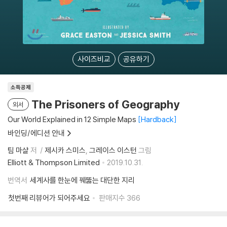
사이즈비교
공유하기
소득공제
The Prisoners of Geography
외서
Our World Explained in 12 Simple Maps
Hardback
바인딩/에디션 안내
팀 마샬
저
제시카 스미스
그레이스 이스턴
그림
Elliott & Thompson Limited
2019.10.31.
번역서
세계사를 한눈에 꿰뚫는 대단한 지리
첫번째 리뷰어가 되어주세요
판매지수
366