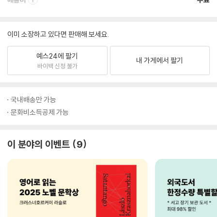
이미 소장하고 있다면 판매해 보세요.
예스24에 팔기
내 가게에서 팔기
바이백 신청 불가
국내배송만 가능
문화비소득공제 가능
이 분야의 이벤트
9