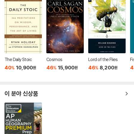
The Daily Stoic
Cosmos
Lord of the Flies
Fi
40
10,900
46
15,900
46
8,200
4
%
%
%
원
원
원
이 분야 신상품