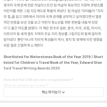
영국의 국제 문제 전문 저널리스트인 팀 마샬의 독보적인 지정학 콘텐츠를
어린이를 위한 그림 지도책으로 특별히 펴냈다. 팀 마샬은 ‘10대들이 『지리
의 힘』을 읽고 대학에서 지리와 국제 관계를 공부하고 싶어졌다면서 열광
적인 반응을 보낸 것을 보고 어린이 청소년을 위한 판본을 내놓게 되었
다’고 출간 의도를 밝혔다. 이 책은 한국과 일본, 중국, 미국, 유럽, 러시아,
아프리카 등 세계 열두 지역의 주요 지리 정보를 그림지도와 함께 알차게
담아냈다. 뿐만 아니라 지리적 특성들이 역사, 정치 및 경제에 미친 영향을
쉬운 말로 간결하게 소개한다.
Shortlisted for Waterstones Book of the Year 2019 / Short
listed for Children's Travel Book of the Year, Edward Stan
ford Travel Writing Awards 2020
How did the USA become a superpower?
Why do people go to war?
And why are some countries rich while others are so poor?
책소개 더보기
Find the answers to these questions and many more in this ey