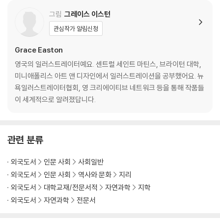
그림
그레이스 이스턴
관심작가 알림신청
Grace Easton
영국의 일러스트레이터예요. 센트럴 세인트 마틴스, 브라이턴 대학,
미니애폴리스 아트 앤 디자인에서 일러스트레이션을 공부했어요. 뉴
욕일러스트레이터협회, 영 크리에이티브 네트워크 등을 통해 작품들
이 세계적으로 알려졌답니다.
관련 분류
외국도서
인문 사회
사회일반
외국도서
인문 사회
역사와 문화
지리
외국도서
대학교재/전문서적
자연과학
지학
외국도서
자연과학
전문서