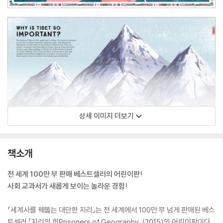
상세 이미지 더보기
책소개
전 세계 100만 부 판매 베스트셀러의 어린이판!
사회 교과서가 새롭게 보이는 놀라운 경험!
『세계사를 꿰뚫는 대단한 지리』는 전 세계에서 100만 부 넘게 판매된 베스
트셀러 『지리의 힘Prisoners of Geography』(2015)의 어린이판이다.