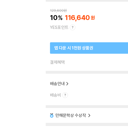
129,600
원
10
116,640
YES포인트
앱 다운 시 1천원 상품권
결제혜택
배송안내
배송비
만해문학상 수상작