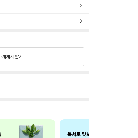
가게에서 팔기