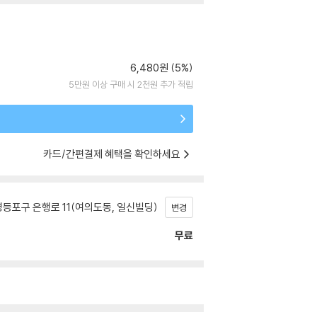
6,480원 (5%)
5만원 이상 구매 시 2천원 추가 적립
카드/간편결제 혜택을 확인하세요
등포구 은행로 11(여의도동, 일신빌딩)
변경
무료