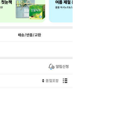
배송/반품/교환
알림신청
품절포함