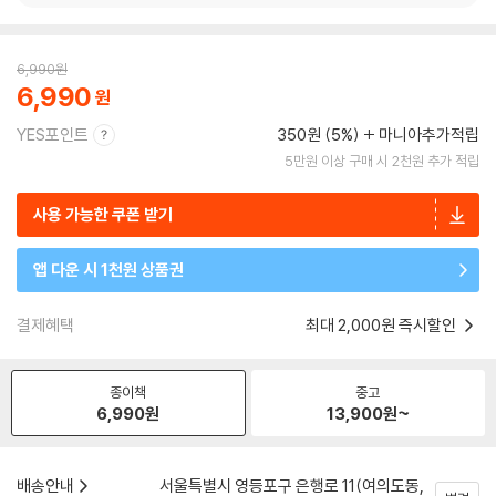
6,990
원
6,990
YES포인트
350원 (5%)
마니아추가적립
5만원 이상 구매 시 2천원 추가 적립
사용 가능한 쿠폰 받기
앱 다운 시 1천원 상품권
결제혜택
최대 2,000원 즉시할인
종이책
중고
6,990
원
13,900
원~
배송안내
서울특별시 영등포구 은행로 11(여의도동,