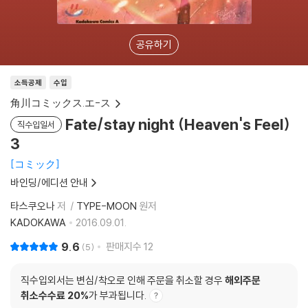
공유하기
소득공제
수입
角川コミックス.エ-ス
Fate/stay night (Heaven's Feel)
직수입일서
3
コミック
바인딩/에디션 안내
타스쿠오나
저
TYPE-MOON
원저
KADOKAWA
2016.09.01.
9.6
판매지수
12
5
직수입외서는 변심/착오로 인해 주문을 취소할 경우
해외주문
취소수수료 20%
가 부과됩니다.