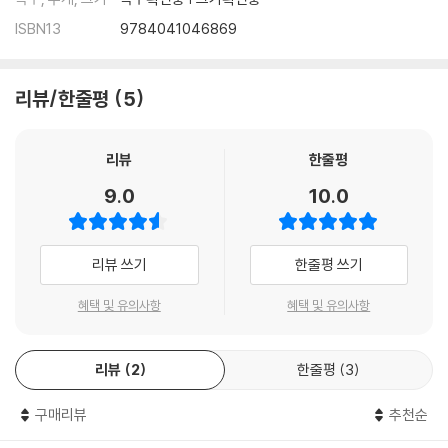
ISBN13
9784041046869
리뷰/한줄평
5
리뷰
한줄평
9.0
10.0
리뷰 쓰기
한줄평 쓰기
혜택 및 유의사항
혜택 및 유의사항
리뷰
2
한줄평
3
구매리뷰
추천순