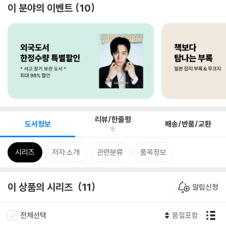
이 분야의 이벤트
10
리뷰/한줄평
도서정보
배송/반품/교환
5
시리즈
저자 소개
관련분류
품목정보
이 상품의 시리즈
11
알림신청
전체선택
품절포함