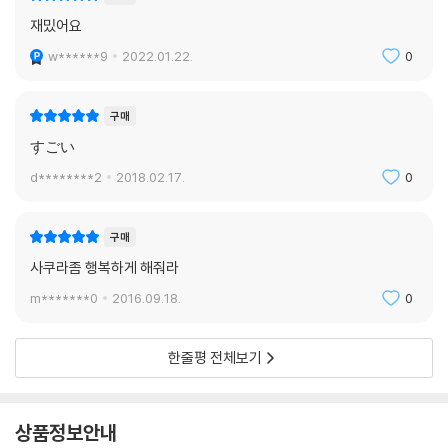
재밌어요
w******9
2022.01.22.
0
구매
すごい
d********2
2018.02.17.
0
구매
사쿠라좀 행복하게 해줘라
m*******0
2016.09.18.
0
한줄평 전체보기
상품정보안내