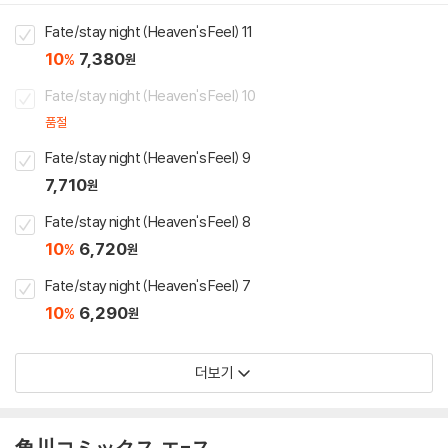
Fate/stay night (Heaven's Feel) 11
10
7,380
%
원
Fate/stay night (Heaven's Feel) 10
품절
Fate/stay night (Heaven's Feel) 9
7,710
원
Fate/stay night (Heaven's Feel) 8
10
6,720
%
원
Fate/stay night (Heaven's Feel) 7
10
6,290
%
원
더보기
角川コミックス.エ-ス