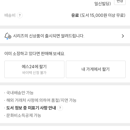
변경
일신빌딩)
배송비
유료
(도서 15,000원 이상 무료)
시리즈의 신상품이 출시되면 알려드립니다.
이미 소장하고 있다면 판매해 보세요.
예스24에 팔기
내 가게에서 팔기
바이백 신청 불가
국내배송만 가능
해외 거래처 사정에 의하여 품절/지연 가능
도서 정보 중 미표기 사항 안내
문화비소득공제 가능