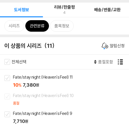
리뷰/한줄평
도서정보
배송/반품/교환
4
시리즈
관련분류
품목정보
이 상품의 시리즈
11
알림신청
전체선택
품절포함
Fate/stay night (Heaven's Feel) 11
10
7,380
%
원
Fate/stay night (Heaven's Feel) 10
품절
Fate/stay night (Heaven's Feel) 9
7,710
원