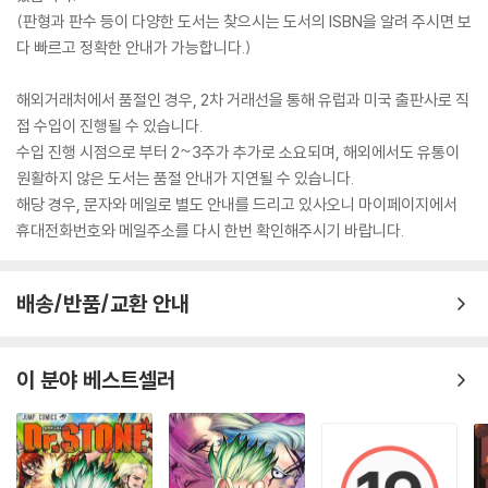
(판형과 판수 등이 다양한 도서는 찾으시는 도서의 ISBN을 알려 주시면 보
다 빠르고 정확한 안내가 가능합니다.)
해외거래처에서 품절인 경우, 2차 거래선을 통해 유럽과 미국 출판사로 직
접 수입이 진행될 수 있습니다.
수입 진행 시점으로 부터 2~3주가 추가로 소요되며, 해외에서도 유통이
원활하지 않은 도서는 품절 안내가 지연될 수 있습니다.
해당 경우, 문자와 메일로 별도 안내를 드리고 있사오니 마이페이지에서
휴대전화번호와 메일주소를 다시 한번 확인해주시기 바랍니다.
배송/반품/교환 안내
이 분야 베스트셀러