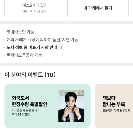
예스24에 팔기
내 가게에서 팔기
바이백 신청 불가
국내배송만 가능
해외 거래처 사정에 의하여 품절/지연 가능
도서 정보 중 미표기 사항 안내
문화비소득공제 가능
이 분야의 이벤트
10