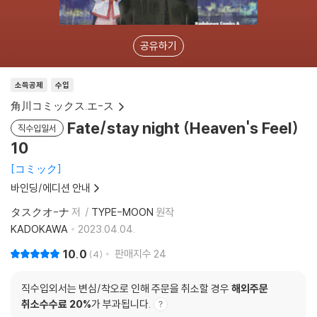
공유하기
소득공제
수입
角川コミックス.エ-ス
Fate/stay night (Heaven's Feel)
직수입일서
10
コミック
바인딩/에디션 안내
タスクオ-ナ
저
TYPE-MOON
원작
KADOKAWA
2023.04.04.
10.0
판매지수
24
4
직수입외서는 변심/착오로 인해 주문을 취소할 경우
해외주문
취소수수료 20%
가 부과됩니다.