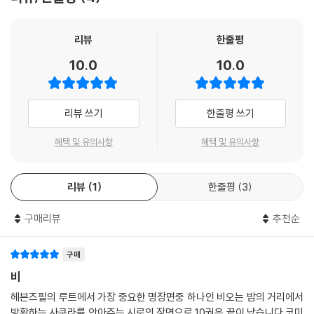
리뷰
한줄평
10.0
10.0
리뷰 쓰기
한줄평 쓰기
혜택 및 유의사항
혜택 및 유의사항
리뷰
1
한줄평
3
구매리뷰
추천순
구매
비
헤븐즈필의 루트에서 가장 중요한 명장면중 하나인 비오는 밤의 거리에서
방황하는 사쿠라를 안아주는 시로의 장면으로 10권은 끝이 났습니다.코미