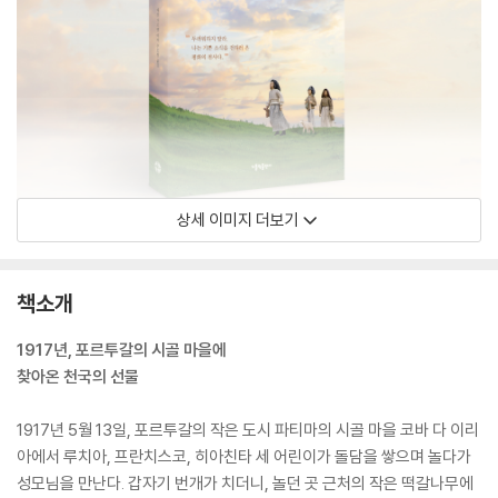
상세 이미지 더보기
책소개
1917년, 포르투갈의 시골 마을에
찾아온 천국의 선물
1917년 5월 13일, 포르투갈의 작은 도시 파티마의 시골 마을 코바 다 이리
아에서 루치아, 프란치스코, 히아친타 세 어린이가 돌담을 쌓으며 놀다가
성모님을 만난다. 갑자기 번개가 치더니, 놀던 곳 근처의 작은 떡갈나무에