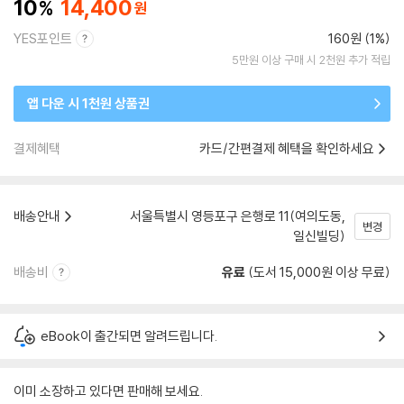
10
14,400
YES포인트
160원 (1%)
5만원 이상 구매 시 2천원 추가 적립
앱 다운 시 1천원 상품권
결제혜택
카드/간편결제 혜택을 확인하세요
배송안내
서울특별시 영등포구 은행로 11(여의도동,
변경
일신빌딩)
배송비
유료
(도서 15,000원 이상 무료)
eBook이 출간되면 알려드립니다.
이미 소장하고 있다면 판매해 보세요.