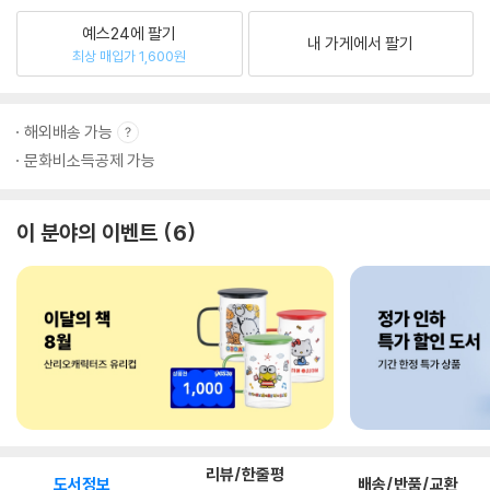
예스24에 팔기
내 가게에서 팔기
최상 매입가 1,600원
해외배송 가능
문화비소득공제 가능
이 분야의 이벤트
6
리뷰/한줄평
도서정보
배송/반품/교환