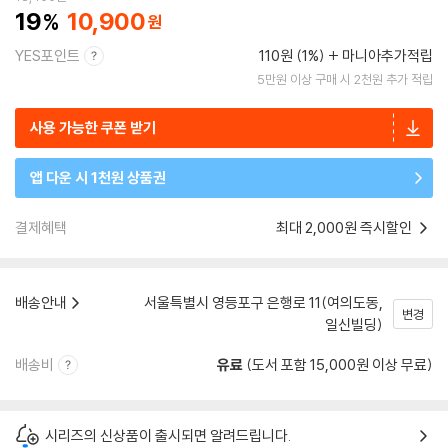
19
10,900
YES포인트
110원 (1%)
마니아추가적립
5만원 이상 구매 시 2천원 추가 적립
사용 가능한 쿠폰 받기
앱 다운 시 1천원 상품권
결제혜택
최대 2,000원 즉시할인
배송안내
서울특별시 영등포구 은행로 11(여의도동,
변경
일신빌딩)
배송비
유료
(도서 포함 15,000원 이상 무료)
시리즈의 신상품이 출시되면 알려드립니다.