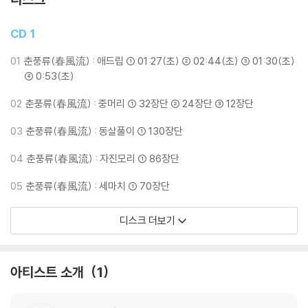
CD 1
01
춘풍류(春風流) : 애드립 ① 01:27(초) ② 02:44(초) ③ 01:30(초)
④ 0:53(초)
02
춘풍류(春風流) : 중머리 ① 32장단 ② 24장단 ③ 12장단
03
춘풍류(春風流) : 동살풀이 ① 130장단
04
춘풍류(春風流) : 자진모리 ① 86장단
05
춘풍류(春風流) : 세마치 ① 70장단
디스크 더보기
아티스트 소개
1