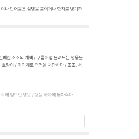
장이나 단어들은 설명을 붙이거나 한자를 병기하
/ 실패한 조조의 계책 / 구름처럼 몰려드는 영웅들
의 호랑이 / 미인계로 역적을 처단하다 / 조조, 서
둥 속에 엎드린 영웅 / 용을 바다에 놓아주다
형제 / 손책과 원소의 죽음 / 조조의 함정에 빠진