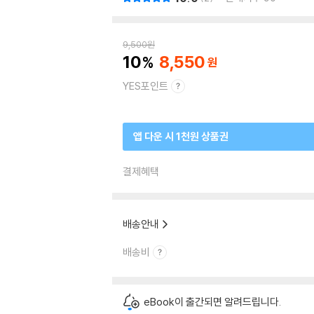
9,500
원
10
8,550
YES포인트
앱 다운 시 1천원 상품권
결제혜택
배송안내
배송비
eBook이 출간되면 알려드립니다.