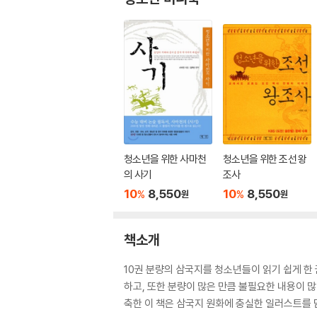
청소년을 위한 사마천
청소년을 위한 조선 왕
의 사기
조사
10
8,550
10
8,550
%
%
원
원
책소개
10권 분량의 삼국지를 청소년들이 읽기 쉽게 한
하고, 또한 분량이 많은 만큼 불필요한 내용이 
축한 이 책은 삼국지 원화에 충실한 일러스트를 