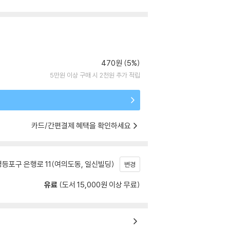
470원 (5%)
5만원 이상 구매 시 2천원 추가 적립
카드/간편결제 혜택을 확인하세요
등포구 은행로 11(여의도동, 일신빌딩)
변경
유료
(도서 15,000원 이상 무료)