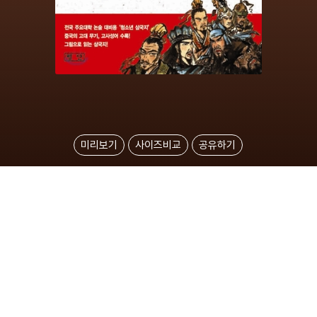
미리보기
사이즈비교
공유하기