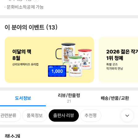
문화비소득공제 가능
이 분야의 이벤트
13
리뷰/한줄평
도서정보
배송/반품/교환
21
관련분류
품목정보
출판사 리뷰
추천평
책소개