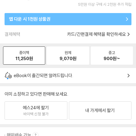
5만원 이상 구매 시 2천원 추가 적립
앱 다운 시 1천원 상품권
결제혜택
카드/간편결제 혜택을 확인하세요
종이책
원제
중고
11,250
원
9,070
원
900
원~
eBook이 출간되면 알려드립니다.
이미 소장하고 있다면 판매해 보세요.
예스24에 팔기
내 가게에서 팔기
바이백 신청 불가
해외배송 가능