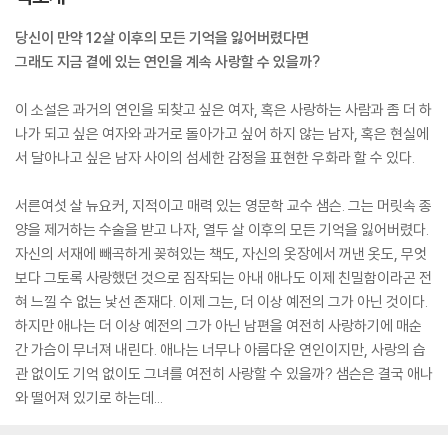
당신이 만약 12살 이후의 모든 기억을 잃어버렸다면
그래도 지금 곁에 있는 연인을 계속 사랑할 수 있을까?
이 소설은 과거의 연인을 되찾고 싶은 여자, 혹은 사랑하는 사람과 좀 더 하
나가 되고 싶은 여자와 과거로 돌아가고 싶어 하지 않는 남자, 혹은 현실에
서 달아나고 싶은 남자 사이의 섬세한 감정을 표현한 우화라 할 수 있다.
서른여섯 살 뉴요커, 지적이고 매력 있는 영문학 교수 샘슨. 그는 머릿속 종
양을 제거하는 수술을 받고 나자, 열두 살 이후의 모든 기억을 잃어버렸다.
자신의 서재에 빼곡하게 꽂혀있는 책도, 자신의 옷장에서 꺼낸 옷도, 무엇
보다 그토록 사랑했던 것으로 짐작되는 아내 애나도 이제 친밀함이라곤 전
혀 느낄 수 없는 낯선 존재다. 이제 그는, 더 이상 예전의 그가 아닌 것이다.
하지만 애나는 더 이상 예전의 그가 아닌 남편을 여전히 사랑하기에 매순
간 가슴이 무너져 내린다. 애나는 너무나 아름다운 연인이지만, 사랑의 습
관 없이도 기억 없이도 그녀를 여전히 사랑할 수 있을까? 샘슨은 결국 애나
와 떨어져 있기로 하는데...