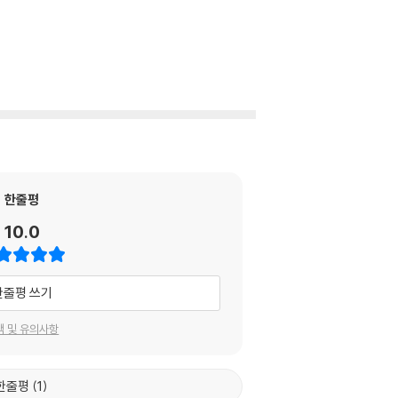
한줄평
10.0
한줄평 쓰기
택 및 유의사항
한줄평
1