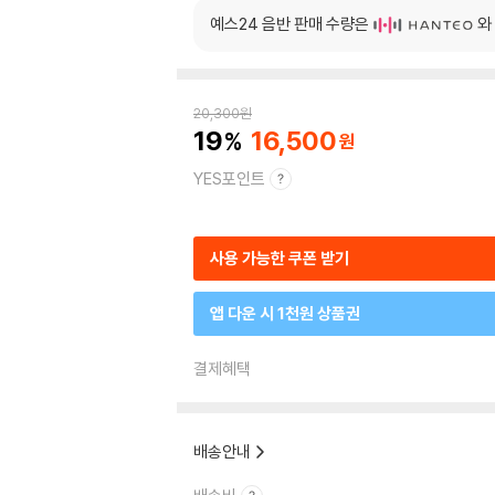
예스24 음반 판매 수량은
와
20,300
원
19
16,500
YES포인트
사용 가능한 쿠폰 받기
앱 다운 시 1천원 상품권
결제혜택
배송안내