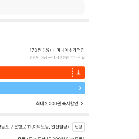
170원 (1%)
마니아추가적립
5만원 이상 구매 시 2천원 추가 적립
최대 2,000원 즉시할인
등포구 은행로 11(여의도동, 일신빌딩)
변경