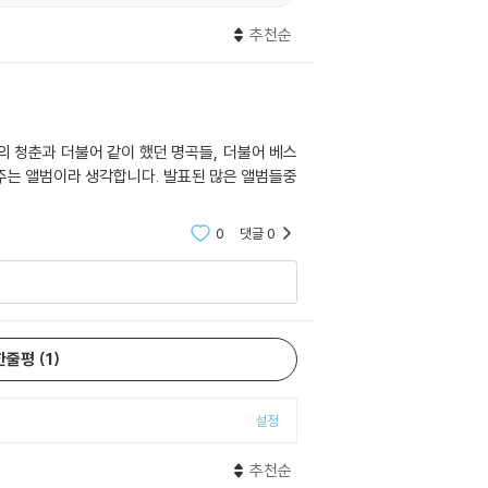
추천순
의 청춘과 더불어 같이 했던 명곡들, 더불어 베스
해주는 앨범이라 생각합니다. 발표된 많은 앨범들중
0
댓글
0
한줄평
1
설정
추천순