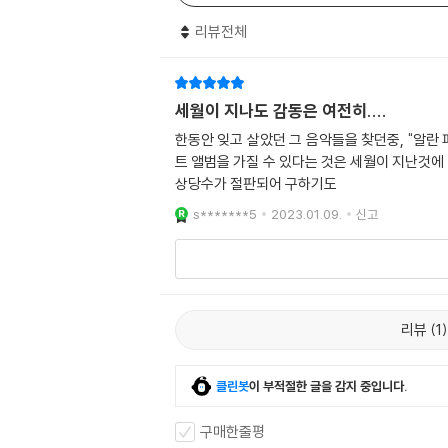
리뷰전체
세월이 지나도 감동은 여전히....
한동안 잊고 살았던 그 음악들을 찾던중, "알란
트 앨범을 가질 수 있다는 것은 세월이 지난것에
상당수가 절판되어 구하기도
s*******5
2023.01.09.
신고
리뷰
1
클린봇
이 부적절한 글을 감지 중입니다.
구매한줄평