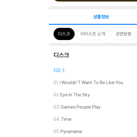
상품정보
디스크
아티스트 소개
관련분류
디스크
CD 1
01
I Wouldn'T Want To Be Like You
02
Eye In The Sky
03
Games People Play
04
Time
05
Pyramania