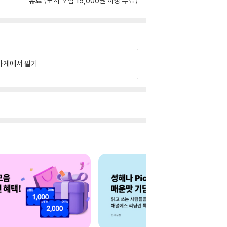
유료
(도서 포함 15,000원 이상 무료)
가게에서 팔기