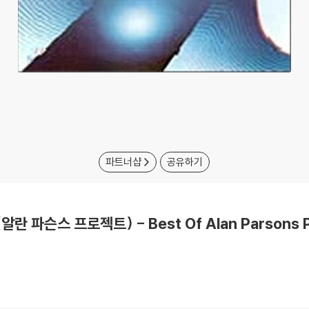
파트너샵
공유하기
 (알란 파슨스 프로젝트) - Best Of Alan Parsons P