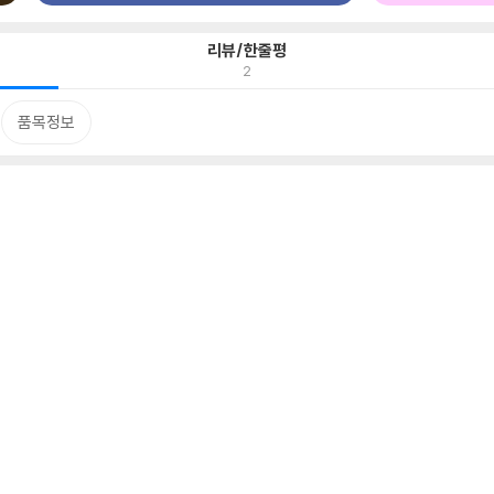
리뷰/한줄평
2
품목정보