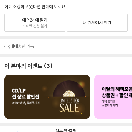
이미 소장하고 있다면 판매해 보세요.
예스24에 팔기
내 가게에서 팔기
바이백 신청 불가
국내배송만 가능
이 분야의 이벤트
3
리뷰/한줄평