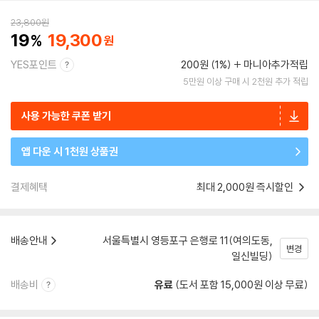
23,800
원
19
19,300
YES포인트
200원 (1%)
마니아추가적립
5만원 이상 구매 시 2천원 추가 적립
사용 가능한 쿠폰 받기
앱 다운 시 1천원 상품권
결제혜택
최대 2,000원 즉시할인
배송안내
서울특별시 영등포구 은행로 11(여의도동,
변경
일신빌딩)
배송비
유료
(도서 포함 15,000원 이상 무료)