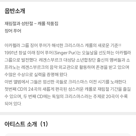
음반소개
재림절과 성탄절 - 캐롤 작품집
징어 푸어
아카펠라 그룹 징어 푸어가 해석한 크리스마스 캐롤의 새로운 기준!!
1991년 창설 이래 징어 푸어(Singer Pur)는 오늘날을 선도하는 아카펠라
그룹으로 발전했다. 레겐스부르크 대성당 소년합창단 출신의 멤버들과 소
프라노는 레겐스부르크의 음악 외교관으로 활동하며 존경을 받고 있으며
수많은 수상으로 실력을 증명해 왔다.
이번 앨범에서 그들은 엄선한 곡들로 크리스마스 이전 시기를 노래한다.
첫번째 CD의 24곡의 새롭게 편곡된 성스러운 캐롤로 재림절 기간을 즐길
수 있으며, 두 번째 CD에는 독일의 크리스마스라는 주제로 20곡이 수록
되어 있다.
아티스트 소개
1