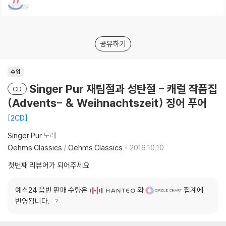
공유하기
수입
Singer Pur 재림절과 성탄절 - 캐럴 작품집
CD
(Advents- & Weihnachtszeit) 징어 푸어
2CD
Singer Pur
노래
Oehms Classics
/
Oehms Classics
2016.10.10.
첫번째 리뷰어가 되어주세요
예스24 음반 판매 수량은
와
집계에
반영됩니다.