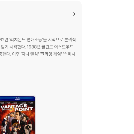
982년 ‘리치몬드 연애소동’을 시작으로 본격적
정 받기 시작한다. 1988년 클린트 이스트우드
. 이후 ‘자니 핸섬’ ‘크라잉 게임’ ‘스피시