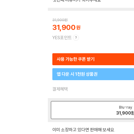
31,900
원
31,900
YES포인트
사용 가능한 쿠폰 받기
앱 다운 시 1천원 상품권
결제혜택
Blu-ray
31,900
이미 소장하고 있다면 판매해 보세요.