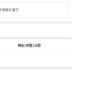
가게에서 팔기
배송/반품/교환