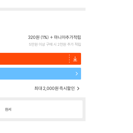
320원 (1%)
마니아추가적립
5만원 이상 구매 시 2천원 추가 적립
최대 2,000원 즉시할인
원서