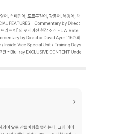
 기기에서 재생하실 것을 권유해 드립니다.
을 이용하면 대부분 해결됩니다.
 사용을 권장드리며, ODD 사용으로 인한 재생 불
한국어, 영어, 스페인어, 포르투갈어, 광동어, 북경어, 태
L FEATURES - Commentary by Direct
 : [스트리트 킹]의 로케이션 현장 소개 - L.A. Bete
ntary by Director David Ayer : 15개의
있는 경우에는 불량으로 인한 반품/교환이 가능합니
side Vice Special Unit / Training Days
화 예고편 * Blu-ray EXCLUSIVE CONTENT Unde
이 제한될 수 있습니다.
므로 신중한 구매 선택을 부탁드립니다.
않도록 완충 포장을 부탁드립니다.
하와이 말로 산들바람을 뜻하는데, 그의 어머