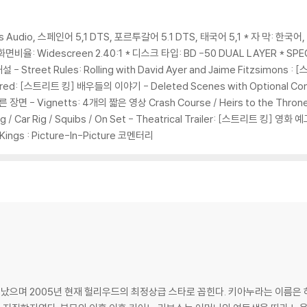
에 대해서는 반품/교환이 불가하니 최신 소프트웨어로 업데이트된 DVD/BD 전용
 경우가 있습니다. 디스크를 마른 천으로 닦으시거나, DVD 클리너 등 전용 제품
문제로 정상적인 디스크도 재생이 불가능한 경우가 있습니다. 독립형 전용 플레이어
ess Audio, 스페인어 5,1 DTS, 포르투갈어 5.1 DTS, 태국어 5,1 * 자 막: 
 있음을 알려드립니다.
Widescreen 2.40:1 * 디스크 타입: BD -50 DUAL LAYER * SPECIA
 Street Rules: Rolling with David Ayer and Jaime Fitzsimons
ed: [스트리트 킹] 배우들의 이야기 - Deleted Scenes with Optional Comme
 깨끗하지 않은 경우가 있으며, 상품의 불량이 아닙니다. 단, 재생에 이상이 
면 - Vignetts: 4개의 짧은 영상 Crash Course / Heirs to the Throne / In
ng / Car Rig / Squibs / On Set - Theatrical Trailer: [스트리트 킹] 영
et Kings : Picture-In-Picture 코멘터리
확인을 위해 개봉 시의 동영상을 요청할 수 있으며, 동영상이 없는 경우 교환/반품
하여 첨부하여 고객센터에 문의 바랍니다.
 제품 개봉 전에만 운임비 부담 후 처리 가능합니다.
수량이 한정되어 있고, 택배 이동 과정에서의 손상이 발생하면, 재 판매가 어려우
회송된 상품의 상태 확인 후 진행이 가능합니다. 택배 이동 중 파손이 발생하지 
으며 2005년 현재 헐리우드의 최정상급 스타로 꼽힌다. 키아누라는 이름은 