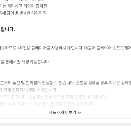
보이는 화려하고 리얼한 총격전
을 통해 담아낸 생생한 리얼리티
드립니다.
이 필요하므로 4K전용 플레이어를 사용하셔야 합니다. 더불어 플레이어 소프트웨
TV를 통해서만 재생 가능합니다.
 모서리 눌림 및 갈라짐이 발생할 수 있습니다. 반품을 원하실 경우 미개봉 상태
한 인쇄 오류가 발생할 수 있습니다.
판매되기도 합니다. 보호필름 손상에 의한 교환/반품은 불가합니다.
포장한 경우, 카톤박스 손상에 의한 교환/반품은 불가합니다.
교환/반품 신청시 불량 확인을 위해 개봉 시의 동영상을 요청할 수 있으며, 동영상
제품소개 더보기