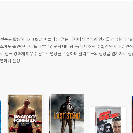
 선수로 활동하다가 USC, 버클리 등 멍문 대학에서 성악과 연기를 전공한다. 1
시리즈에도 출연하다가 ‘플래툰’, ‘굿 모닝 베트남’ 등에서 조연급 흑인 연기자로 인
으로 깐느 영화제 최우수 남우주연상을 수상하며 할리우드의 정상급 연기자로 성공한다
 출연하며 전성