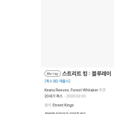
스트리트 킹 : 블루레이
Blu-ray
폭스 BD 재출시
Keanu Reeves
Forest Whitaker
주연
20세기 폭스
2009.02.03.
원서
Street Kings
첫번째 리뷰어가 되어주세요