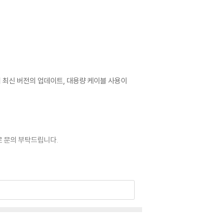
어 최신 버전의 업데이트, 대용량 케이블 사용이
로 문의 부탁드립니다.
이 없는 경우 교환/반품이 제한될 수 있습니다.