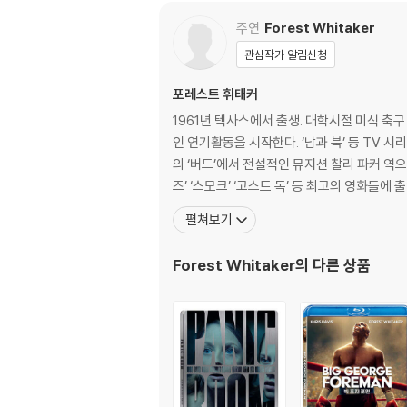
주연
Forest Whitaker
관심작가 알림신청
포레스트 휘태커
1961년 텍사스에서 출생. 대학시절 미식 축구
인 연기활동을 시작한다. ‘남과 북’ 등 TV 
의 ‘버드’에서 전설적인 뮤지션 찰리 파커 역
즈’ ‘스모크’ ‘고스트 독’ 등 최고의 영화들에
펼쳐보기
Forest Whitaker
의 다른 상품