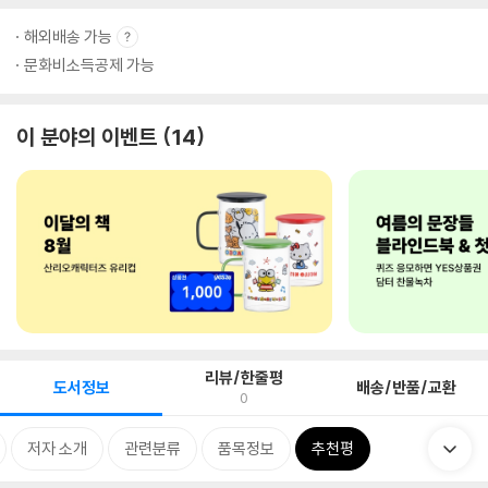
해외배송 가능
문화비소득공제 가능
이 분야의 이벤트
14
리뷰/한줄평
도서정보
배송/반품/교환
0
저자 소개
관련분류
품목정보
추천평