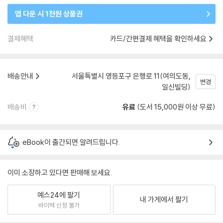
앱 다운 시 1천원 상품권
결제혜택
카드/간편결제 혜택을 확인하세요
배송안내
서울특별시 영등포구 은행로 11(여의도동,
변경
일신빌딩)
배송비
유료
(도서 15,000원 이상 무료)
eBook이 출간되면 알려드립니다.
이미 소장하고 있다면 판매해 보세요.
예스24에 팔기
내 가게에서 팔기
바이백 신청 불가